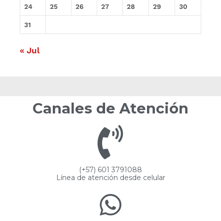
24
25
26
27
28
29
30
31
« Jul
Canales de Atención
(+57) 601 3791088
Línea de atención desde celular