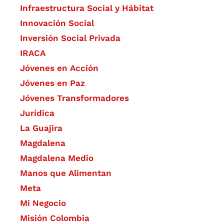
Infraestructura Social y Hábitat
​Innovación Social
Inversión Social Privada
IRACA
Jóvenes en Acción
Jóvenes en Paz
Jóvenes Transformadores
Jurídica
La Guajira
Magdalena
Magdalena Medio
Manos que Alimentan
Meta
Mi Negocio
Misión Colombia