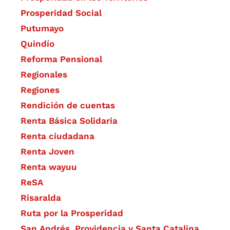
Prosperidad Social
Putumayo
Quindío
Reforma Pensional
Regionales
Regiones
Rendición de cuentas
Renta Básica Solidaria
Renta ciudadana
Renta Joven
Renta wayuu
ReSA
Risaralda
Ruta por la Prosperidad
San Andrés, Providencia y Santa Catalina