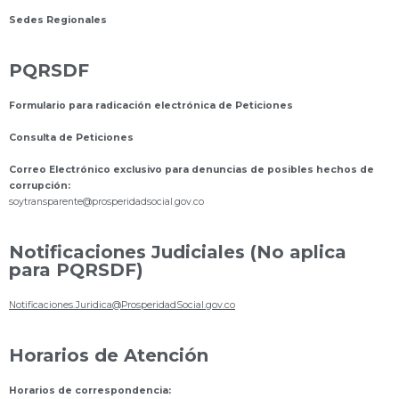
Sedes Regionales
PQRSDF
Formulario para radicación electrónica de Peticiones
Consulta de Peticiones
Correo Electrónico exclusivo para denuncias de posibles hechos de
corrupción:
s
oytransparente@prosperidadsocial.gov.co
Notificaciones Judiciales (No aplica
para PQRSDF)
Notificaciones.Juridica@ProsperidadSocial.gov.co
Horarios de Atención
Horarios de correspondencia: