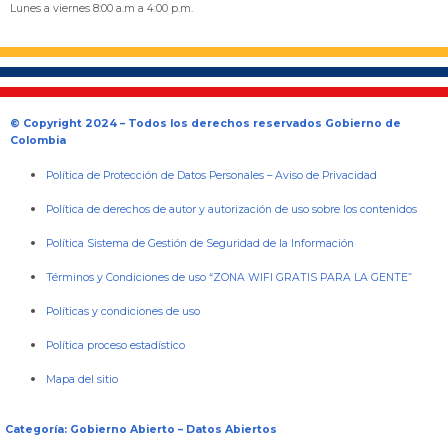
Lunes a viernes 8:00 a.m a 4:00 p.m.
© Copyright 2024 – Todos los derechos reservados Gobierno de
Colombia
Política de Protección de Datos Personales
–
Aviso de Privacidad
Política de derechos de autor y autorización de uso sobre los contenidos
Política Sistema de Gestión de Seguridad de la Información
Términos y Condiciones de uso “ZONA WIFI GRATIS PARA LA GENTE”
Políticas y condiciones de uso
Política proceso estadístico
Mapa del sitio
Categoría: Gobierno Abierto – Datos Abiertos