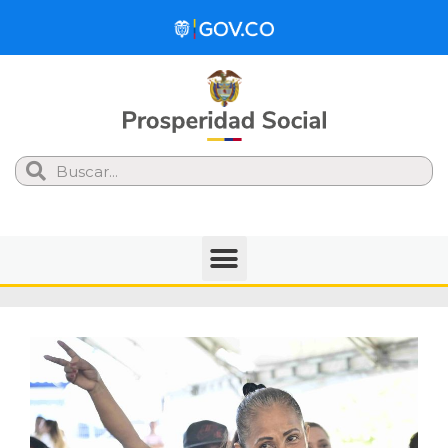
Search