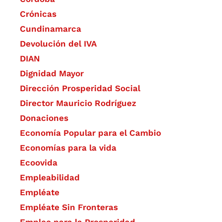
Crónicas
Cundinamarca
Devolución del IVA
DIAN
Dignidad Mayor
Dirección Prosperidad Social
Director Mauricio Rodríguez
Donaciones
Economía Popular para el Cambio
Economías para la vida
Ecoovida
Empleabilidad
Empléate
Empléate Sin Fronteras
Empleo para la Prosperidad