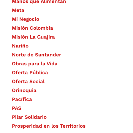
Manos que Alimentan
Meta
Mi Negocio
Misión Colombia
Misión La Guajira
Nariño
Norte de Santander
Obras para la Vida
Oferta Pública
Oferta Social​​
Orinoquia
Pacífica
PAS
Pilar Solidario
Prosperidad en los Territorios