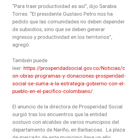
“Para traer productividad es así”, dijo Sarabia
Torres. “El presidente Gustavo Petro nos ha
pedido que las comunidades no deben depender
de subsidios, sino que se deben generar
ingresos y productividad en los territorios”,
agregó.
También puede
leer:
https://prosperidadsocial.gov.co/Noticias/c
on-obras-programas-y-donaciones-prosperidad-
social-se-suma-a-la-estrategia-gobierno-con-el-
pueblo-en-el-pacifico-colombiano/
.
El anuncio de la directora de Prosperidad Social
surgió tras los encuentros que la entidad
sostuvo con alcaldes de varios municipios del
departamento de Nariño, en Barbacoas. La plaza
de mercado de este municipio lleva un año