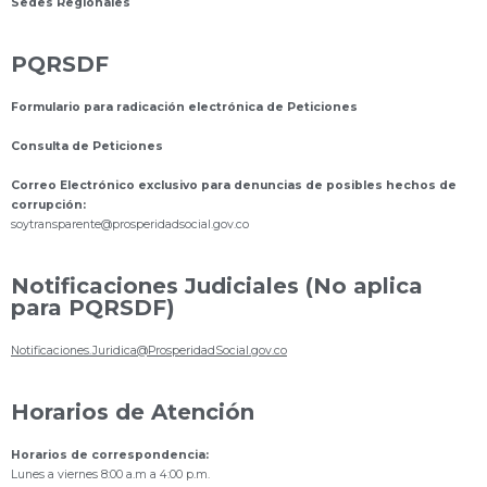
Sedes Regionales
PQRSDF
Formulario para radicación electrónica de Peticiones
Consulta de Peticiones
Correo Electrónico exclusivo para denuncias de posibles hechos de
corrupción:
s
oytransparente@prosperidadsocial.gov.co
Notificaciones Judiciales (No aplica
para PQRSDF)
Notificaciones.Juridica@ProsperidadSocial.gov.co
Horarios de Atención
Horarios de correspondencia:
Lunes a viernes 8:00 a.m a 4:00 p.m.