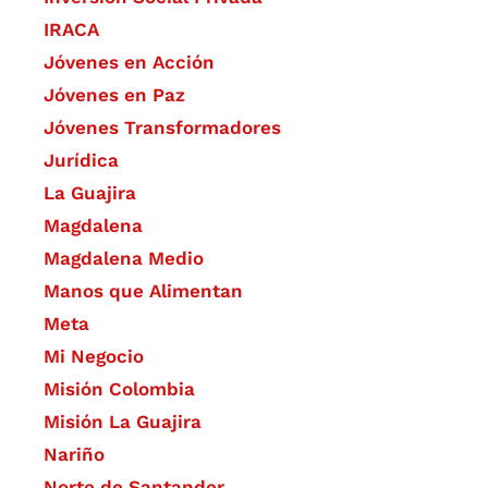
IRACA
Jóvenes en Acción
Jóvenes en Paz
Jóvenes Transformadores
Jurídica
La Guajira
Magdalena
Magdalena Medio
Manos que Alimentan
Meta
Mi Negocio
Misión Colombia
Misión La Guajira
Nariño
Norte de Santander