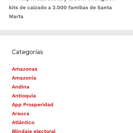
kits de calzado a 2.000 familias de Santa
Marta
Categorías
Amazonas
Amazonia
Andina
Antioquia
App Prosperidad
Arauca
Atlántico
Blindaje electoral