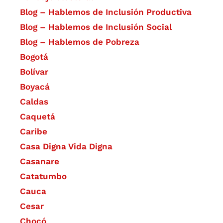
Blog – Hablemos de Inclusión Productiva
Blog – Hablemos de Inclusión Social
Blog – Hablemos de Pobreza
Bogotá
Bolívar
Boyacá
Caldas
Caquetá
Caribe
Casa Digna Vida Digna
Casanare
Catatumbo
Cauca
Cesar
Chocó