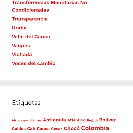
Transferencias Monetarias No
Condicionadas
Transparencia
Urabá
Valle del Cauca
Vaupés
Vichada
Voces del cambio
Etiquetas
Antioquia
Bolívar
Atlántico
Afrodescendientes
Bogotá
Colombia
Chocó
Cali
Caldas
Cauca
Cesar