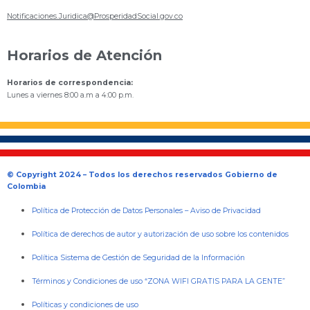
Notificaciones.Juridica@ProsperidadSocial.gov.co
Horarios de Atención
Horarios de correspondencia:
Lunes a viernes 8:00 a.m a 4:00 p.m.
© Copyright 2024 – Todos los derechos reservados Gobierno de
Colombia
Política de Protección de Datos Personales
–
Aviso de Privacidad
Política de derechos de autor y autorización de uso sobre los contenidos
Política Sistema de Gestión de Seguridad de la Información
Términos y Condiciones de uso “ZONA WIFI GRATIS PARA LA GENTE”
Políticas y condiciones de uso