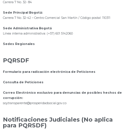
Carrera 7 No. 32- 84
Sede Principal Bogotá:
Carrera 7 No. 32-42 – Centro Comercial San Martín / Código postal: 110311
Sede Administrativa Bogotá
Línea interna administrativa: (+57) 601 5142060
Sedes Regionales
PQRSDF
Formulario para radicación electrónica de Peticiones
Consulta de Peticiones
Correo Electrónico exclusivo para denuncias de posibles hechos de
corrupción:
s
oytransparente@prosperidadsocial.gov.co
Notificaciones Judiciales (No aplica
para PQRSDF)