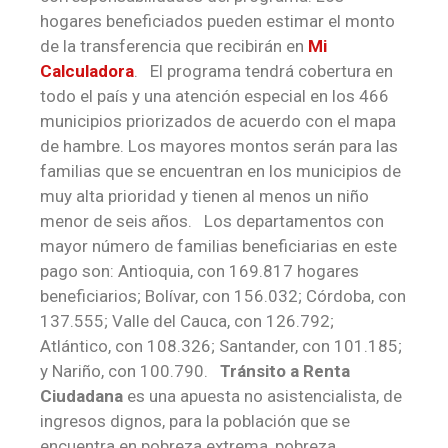
hogares beneficiados pueden estimar el monto
de la transferencia que recibirán en
Mi
Calculadora
. El programa tendrá cobertura en
todo el país y una atención especial en los 466
municipios priorizados de acuerdo con el mapa
de hambre. Los mayores montos serán para las
familias que se encuentran en los municipios de
muy alta prioridad y tienen al menos un niño
menor de seis años. Los departamentos con
mayor número de familias beneficiarias en este
pago son: Antioquia, con 169.817 hogares
beneficiarios; Bolívar, con 156.032; Córdoba, con
137.555; Valle del Cauca, con 126.792;
Atlántico, con 108.326; Santander, con 101.185;
y Nariño, con 100.790.
Tránsito a Renta
Ciudadana
es una apuesta no asistencialista, de
ingresos dignos, para la población que se
encuentra en pobreza extrema, pobreza