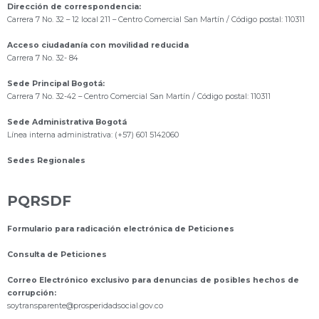
Dirección de correspondencia:
Carrera 7 No. 32 – 12 local 211
– Centro Comercial San Martín / Código postal: 110311
Acceso ciudadanía con movilidad reducida
Carrera 7 No. 32- 84
Sede Principal Bogotá:
Carrera 7 No. 32-42 – Centro Comercial San Martín / Código postal: 110311
Sede Administrativa Bogotá
Línea interna administrativa: (+57) 601 5142060
Sedes Regionales
PQRSDF
Formulario para radicación electrónica de Peticiones
Consulta de Peticiones
Correo Electrónico exclusivo para denuncias de posibles hechos de
corrupción:
s
oytransparente@prosperidadsocial.gov.co