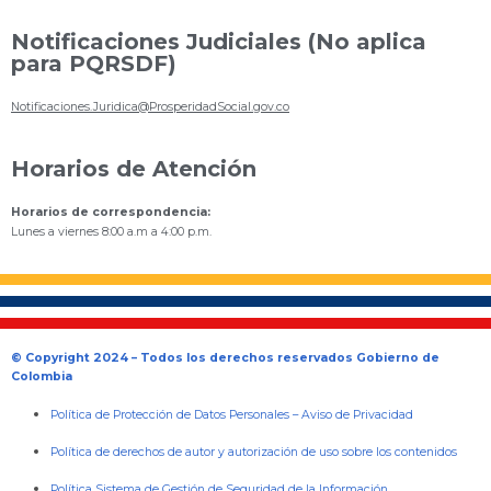
Notificaciones Judiciales (No aplica
para PQRSDF)
Notificaciones.Juridica@ProsperidadSocial.gov.co
Horarios de Atención
Horarios de correspondencia:
Lunes a viernes 8:00 a.m a 4:00 p.m.
© Copyright 2024 – Todos los derechos reservados Gobierno de
Colombia
Política de Protección de Datos Personales
–
Aviso de Privacidad
Política de derechos de autor y autorización de uso sobre los contenidos
Política Sistema de Gestión de Seguridad de la Información