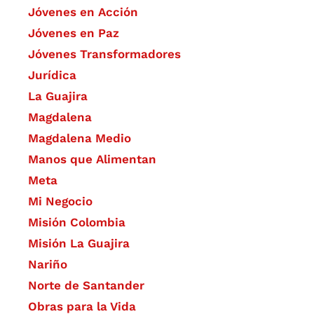
Jóvenes en Acción
Jóvenes en Paz
Jóvenes Transformadores
Jurídica
La Guajira
Magdalena
Magdalena Medio
Manos que Alimentan
Meta
Mi Negocio
Misión Colombia
Misión La Guajira
Nariño
Norte de Santander
Obras para la Vida