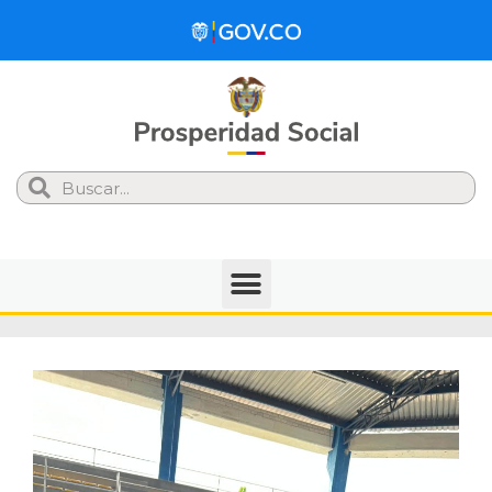
Search