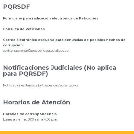
PQRSDF
Formulario para radicación electrónica de Peticiones
Consulta de Peticiones
Correo Electrónico exclusivo para denuncias de posibles hechos de
corrupción:
s
oytransparente@prosperidadsocial.gov.co
Notificaciones Judiciales (No aplica
para PQRSDF)
Notificaciones.Juridica@ProsperidadSocial.gov.co
Horarios de Atención
Horarios de correspondencia:
Lunes a viernes 8:00 a.m a 4:00 p.m.