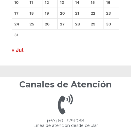
10
11
12
13
14
15
16
17
18
19
20
21
22
23
24
25
26
27
28
29
30
31
« Jul
Canales de Atención
(+57) 601 3791088
Línea de atención desde celular