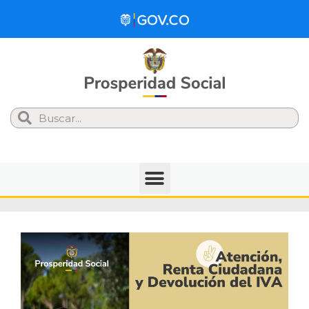
Search