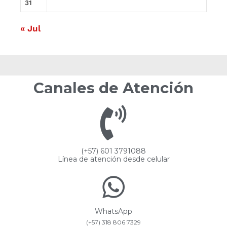
31
« Jul
Canales de Atención
(+57) 601 3791088
Línea de atención desde celular
WhatsApp
(+57) 318 806 7329