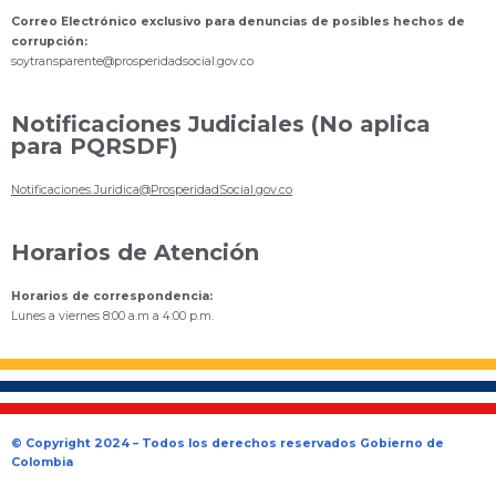
Correo Electrónico exclusivo para denuncias de posibles hechos de
corrupción:
s
oytransparente@prosperidadsocial.gov.co
Notificaciones Judiciales (No aplica
para PQRSDF)
Notificaciones.Juridica@ProsperidadSocial.gov.co
Horarios de Atención
Horarios de correspondencia:
Lunes a viernes 8:00 a.m a 4:00 p.m.
© Copyright 2024 – Todos los derechos reservados Gobierno de
Colombia