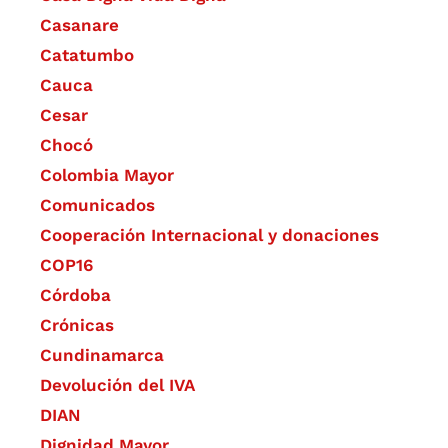
Casanare
Catatumbo
Cauca
Cesar
Chocó
Colombia Mayor
Comunicados
Cooperación Internacional y donaciones
COP16
Córdoba
Crónicas
Cundinamarca
Devolución del IVA
DIAN
Dignidad Mayor