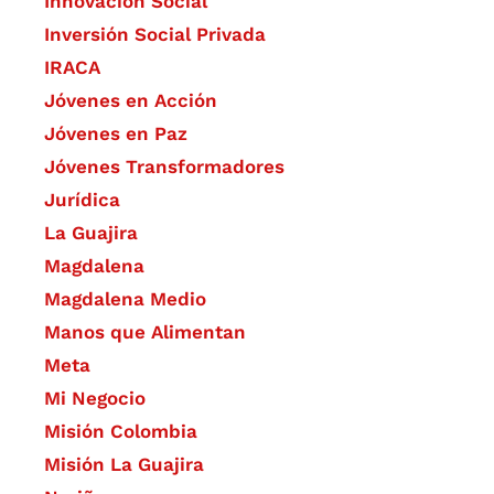
​Innovación Social
Inversión Social Privada
IRACA
Jóvenes en Acción
Jóvenes en Paz
Jóvenes Transformadores
Jurídica
La Guajira
Magdalena
Magdalena Medio
Manos que Alimentan
Meta
Mi Negocio
Misión Colombia
Misión La Guajira