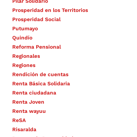
Pilar Solidario
Prosperidad en los Territorios
Prosperidad Social
Putumayo
Quindío
Reforma Pensional
Regionales
Regiones
Rendición de cuentas
Renta Básica Solidaria
Renta ciudadana
Renta Joven
Renta wayuu
ReSA
Risaralda