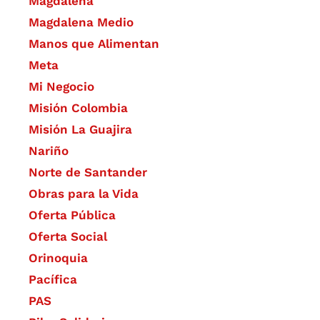
Magdalena
Magdalena Medio
Manos que Alimentan
Meta
Mi Negocio
Misión Colombia
Misión La Guajira
Nariño
Norte de Santander
Obras para la Vida
Oferta Pública
Oferta Social​​
Orinoquia
Pacífica
PAS