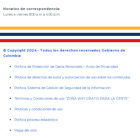
Horarios de correspondencia:
Lunes a viernes 8:00 a.m a 4:00 p.m.
© Copyright 2024 – Todos los derechos reservados Gobierno de
Colombia
Política de Protección de Datos Personales
–
Aviso de Privacidad
Política de derechos de autor y autorización de uso sobre los contenidos
Política Sistema de Gestión de Seguridad de la Información
Términos y Condiciones de uso “ZONA WIFI GRATIS PARA LA GENTE”
Políticas y condiciones de uso
Política proceso estadístico
Mapa del sitio