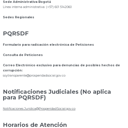
Sede Administrativa Bogotá
Línea interna administrativa: (+57) 601 5142060
Sedes Regionales
PQRSDF
Formulario para radicación electrónica de Peticiones
Consulta de Peticiones
Correo Electrónico exclusivo para denuncias de posibles hechos de
corrupción:
s
oytransparente@prosperidadsocial.gov.co
Notificaciones Judiciales (No aplica
para PQRSDF)
Notificaciones.Juridica@ProsperidadSocial.gov.co
Horarios de Atención