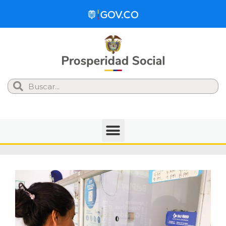
Search