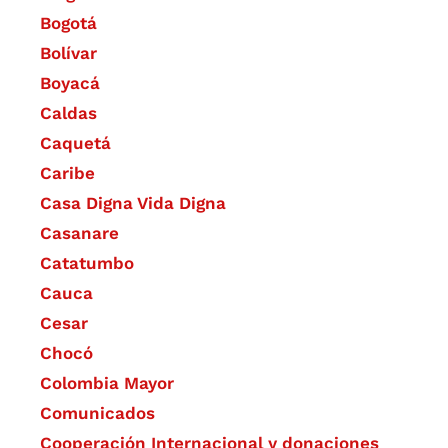
Bogotá
Bolívar
Boyacá
Caldas
Caquetá
Caribe
Casa Digna Vida Digna
Casanare
Catatumbo
Cauca
Cesar
Chocó
Colombia Mayor
Comunicados
Cooperación Internacional y donaciones