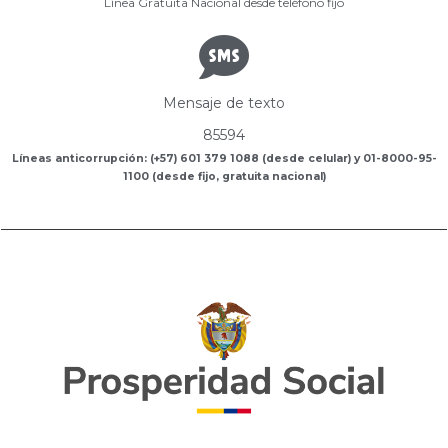
Línea Gratuita Nacional desde teléfono fijo
Mensaje de texto
85594
Líneas anticorrupción: (+57) 601 379 1088 (desde celular) y 01-8000-95-
1100 (desde fijo, gratuita nacional)