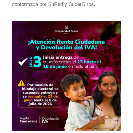
conformada por SuRed y SuperGiros.