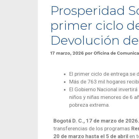
Prosperidad So
primer ciclo 
Devolución de
17 marzo, 2026
por
Oficina de Comunica
El primer ciclo de entrega se d
Más de 763 mil hogares recibi
El Gobierno Nacional invertir
niños y niñas menores de 6 a
pobreza extrema.
Bogotá D. C.,
17
de marzo de 2026
transferencias de los programas
Re
20 de marzo
hasta el 5 de abril
en t