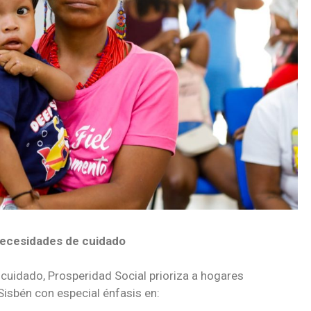
necesidades de cuidado
l cuidado, Prosperidad Social prioriza a hogares
isbén con especial énfasis en: