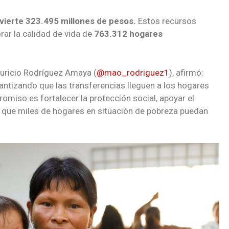
nvierte
323.495
millones de pesos.
Estos recursos
rar la calidad de vida de
763.312 hogares
auricio Rodríguez Amaya (
@mao_rodriguez1
), afirmó:
antizando que las transferencias lleguen a los hogares
miso es fortalecer la protección social, apoyar el
 a que miles de hogares en situación de pobreza puedan