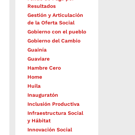
Resultados
Gestión y Articulación
de la Oferta Social
Gobierno con el pueblo
Gobierno del Cambio
Guainía
Guaviare
Hambre Cero
Home
Huila
Inauguratón
Inclusión Productiva
Infraestructura Social
y Hábitat
​Innovación Social