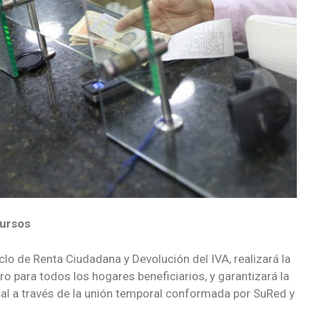
cursos
clo de Renta Ciudadana y Devolución del IVA, realizará la
o para todos los hogares beneficiarios, y garantizará la
onal a través de la unión temporal conformada por SuRed y