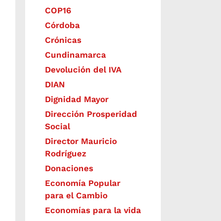
COP16
Córdoba
Crónicas
Cundinamarca
Devolución del IVA
DIAN
Dignidad Mayor
Dirección Prosperidad
Social
Director Mauricio
Rodríguez
Donaciones
Economía Popular
para el Cambio
Economías para la vida