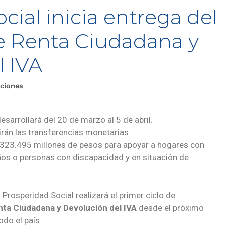
cial inicia entrega del
de Renta Ciudadana y
l IVA
ciones
esarrollará del 20 de marzo al 5 de abril.
rán las transferencias monetarias.
á 323.495 millones de pesos para apoyar a hogares con
ños o personas con discapacidad y en situación de
.
Prosperidad Social realizará el primer ciclo de
nta Ciudadana
y Devolución del IVA
desde el próximo
odo el país.