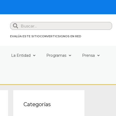
Search
EVALÚA ESTE SITIO
CONVERTIC
SIGNOS EN RED
a
La Entidad
Programas
Prensa
Categorías