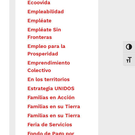
Ecoovida
Empleabilidad
Empléate
Empléate Sin
Fronteras
Empleo para la
Togg
Prosperidad
Toggl
Emprendimiento
Colectivo
En los territorios
Estrategia UNIDOS
Familias en Acción
Familias en su Tierra
Familias en su Tierra
Feria de Servicios
Fondo de Pago por