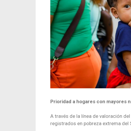
Prioridad a hogares con mayores 
A través de la línea de valoración de
registrados en pobreza extrema del S