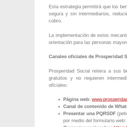
Esta estrategia permitirá que los be
segura y sin intermediarios, reduc
cobro.
La implementación de estos mecani
orientación para las personas mayores
Canales oficiales de Prosperidad S
Prosperidad Social reitera a sus b
gratuitos y no requieren intermedi
oficiales:
Página web:
www.prosperidad
Canal de contenido de Wha
Presentar una PQRSDF
(pet
por medio del formulario web