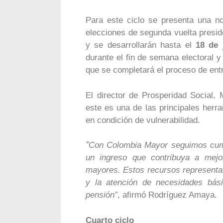
Para este ciclo se presenta una nov
elecciones de segunda vuelta preside
y se desarrollarán hasta el
18 de 
durante el fin de semana electoral 
que se completará el proceso de ent
El director de Prosperidad Social,
este es una de las principales herr
en condición de vulnerabilidad.
“
Con Colombia Mayor seguimos cump
un ingreso que contribuya a mejo
mayores. Estos recursos representan
y la atención de necesidades bás
pensión”
, afirmó Rodríguez Amaya.
Cuarto ciclo