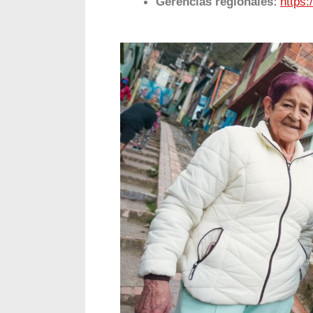
Gerencias regionales:
https: