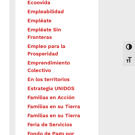
Ecoovida
Empleabilidad
Empléate
Empléate Sin
Fronteras
Empleo para la
Togg
Prosperidad
Toggl
Emprendimiento
Colectivo
En los territorios
Estrategia UNIDOS
Familias en Acción
Familias en su Tierra
Familias en su Tierra
Feria de Servicios
Fondo de Pago por