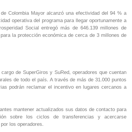
s de Colombia Mayor alcanzó una efectividad del 94 % a
cidad operativa del programa para llegar oportunamente a
Prosperidad Social entregó más de 646.139 millones de
 para la protección económica de cerca de 3 millones de
a cargo de SuperGiros y SuRed, operadores que cuentan
rales de todo el país. A través de más de 31.000 puntos
rias podrán reclamar el incentivo en lugares cercanos a
pantes mantener actualizados sus datos de contacto para
ción sobre los ciclos de transferencias y acercarse
 por los operadores.