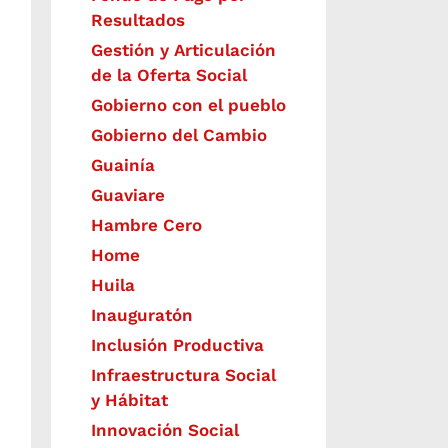
Resultados
Gestión y Articulación
de la Oferta Social
Gobierno con el pueblo
Gobierno del Cambio
Guainía
Guaviare
Hambre Cero
Home
Huila
Inauguratón
Inclusión Productiva
Infraestructura Social
y Hábitat
​Innovación Social