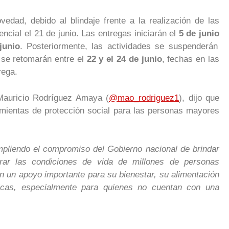
edad, debido al blindaje frente a la realización de las
ncial el 21 de junio. Las entregas iniciarán el
5 de junio
junio
. Posteriormente, las actividades se suspenderán
y se retomarán entre el
22 y el 24 de junio
, fechas en las
rega.
 Mauricio Rodríguez Amaya (
@mao_rodriguez1
), dijo que
amientas de protección social para las personas mayores
liendo el compromiso del Gobierno nacional de brindar
rar las condiciones de vida de millones de personas
 un apoyo importante para su bienestar, su alimentación
icas, especialmente para quienes no cuentan con una