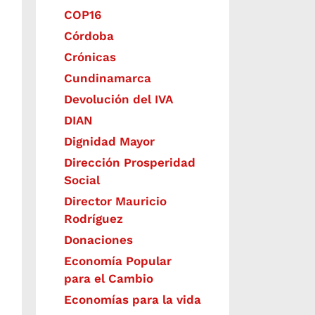
COP16
Córdoba
Crónicas
Cundinamarca
Devolución del IVA
DIAN
Dignidad Mayor
Dirección Prosperidad
Social
Director Mauricio
Rodríguez
Donaciones
Economía Popular
para el Cambio
Economías para la vida