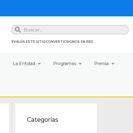
Search
EVALÚA ESTE SITIO
CONVERTIC
SIGNOS EN RED
a
La Entidad
Programas
Prensa
Categorías