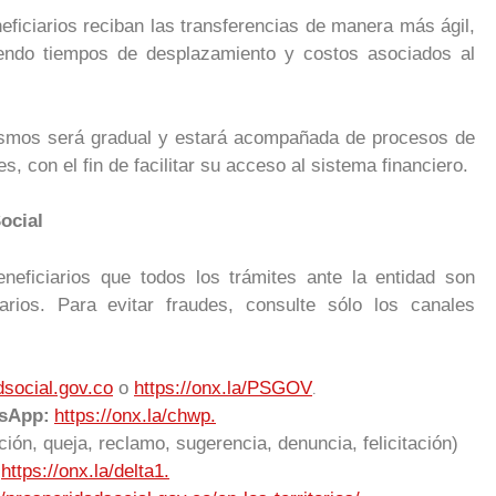
neficiarios reciban las transferencias de manera más ágil,
iendo tiempos de desplazamiento y costos asociados al
smos será gradual y estará acompañada de procesos de
, con el fin de facilitar su acceso al sistema financiero.
ocial
eneficiarios que todos los trámites ante la entidad son
arios. Para evitar fraudes, consulte sólo los canales
.
social.gov.co
o
https://onx.la/PSGOV
tsApp:
https://onx.la/chwp.
ición, queja, reclamo, sugerencia, denuncia, felicitación)
:
https://onx.la/delta1.