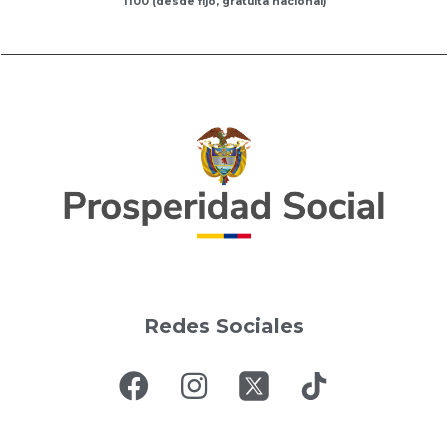
1100 (desde fijo, gratuita nacional)
Redes Sociales