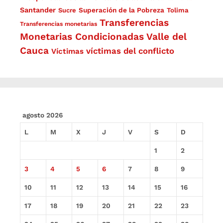
Santander
Superación de la Pobreza
Sucre
Tolima
Transferencias
Transferencias monetarias
Monetarias Condicionadas
Valle del
Cauca
víctimas del conflicto
Víctimas
agosto 2026
L
M
X
J
V
S
D
1
2
3
4
5
6
7
8
9
10
11
12
13
14
15
16
17
18
19
20
21
22
23