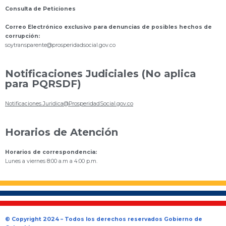
Consulta de Peticiones
Correo Electrónico exclusivo para denuncias de posibles hechos de
corrupción:
s
oytransparente@prosperidadsocial.gov.co
Notificaciones Judiciales (No aplica
para PQRSDF)
Notificaciones.Juridica@ProsperidadSocial.gov.co
Horarios de Atención
Horarios de correspondencia:
Lunes a viernes 8:00 a.m a 4:00 p.m.
© Copyright 2024 – Todos los derechos reservados Gobierno de