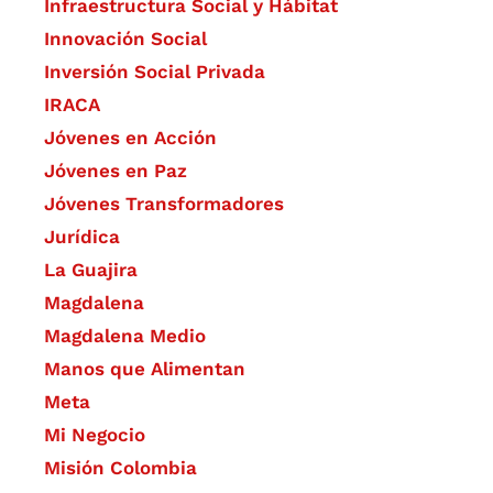
Infraestructura Social y Hábitat
​Innovación Social
Inversión Social Privada
IRACA
Jóvenes en Acción
Jóvenes en Paz
Jóvenes Transformadores
Jurídica
La Guajira
Magdalena
Magdalena Medio
Manos que Alimentan
Meta
Mi Negocio
Misión Colombia