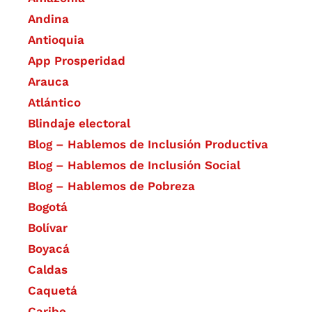
Andina
Antioquia
App Prosperidad
Arauca
Atlántico
Blindaje electoral
Blog – Hablemos de Inclusión Productiva
Blog – Hablemos de Inclusión Social
Blog – Hablemos de Pobreza
Bogotá
Bolívar
Boyacá
Caldas
Caquetá
Caribe