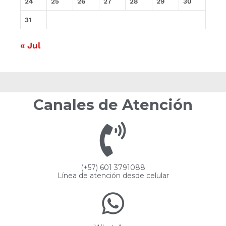
24
25
26
27
28
29
30
31
« Jul
Canales de Atención
(+57) 601 3791088
Línea de atención desde celular