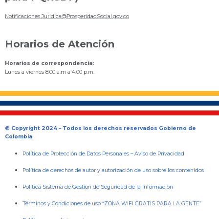
Notificaciones.Juridica@ProsperidadSocial.gov.co
Horarios de Atención
Horarios de correspondencia:
Lunes a viernes 8:00 a.m a 4:00 p.m.
© Copyright 2024 – Todos los derechos reservados Gobierno de
Colombia
Política de Protección de Datos Personales
–
Aviso de Privacidad
Política de derechos de autor y autorización de uso sobre los contenidos
Política Sistema de Gestión de Seguridad de la Información
Términos y Condiciones de uso “ZONA WIFI GRATIS PARA LA GENTE”