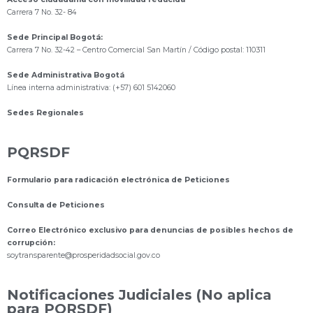
Carrera 7 No. 32- 84
Sede Principal Bogotá:
Carrera 7 No. 32-42 – Centro Comercial San Martín / Código postal: 110311
Sede Administrativa Bogotá
Línea interna administrativa: (+57) 601 5142060
Sedes Regionales
PQRSDF
Formulario para radicación electrónica de Peticiones
Consulta de Peticiones
Correo Electrónico exclusivo para denuncias de posibles hechos de
corrupción:
s
oytransparente@prosperidadsocial.gov.co
Notificaciones Judiciales (No aplica
para PQRSDF)