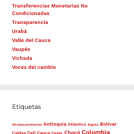
Transferencias Monetarias No
Condicionadas
Transparencia
Urabá
Valle del Cauca
Vaupés
Vichada
Voces del cambio
Etiquetas
Antioquia
Bolívar
Atlántico
Afrodescendientes
Bogotá
Colombia
Chocó
Cali
Caldas
Cauca
Cesar