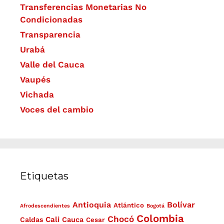
Transferencias Monetarias No
Condicionadas
Transparencia
Urabá
Valle del Cauca
Vaupés
Vichada
Voces del cambio
Etiquetas
Antioquia
Bolívar
Atlántico
Afrodescendientes
Bogotá
Colombia
Chocó
Cali
Caldas
Cauca
Cesar