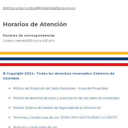
Notificaciones.Juridica@ProsperidadSocial.gov.co
Horarios de Atención
Horarios de correspondencia:
Lunes a viernes 8:00 a.m a 4:00 p.m.
© Copyright 2024 – Todos los derechos reservados Gobierno de
Colombia
Política de Protección de Datos Personales
–
Aviso de Privacidad
Política de derechos de autor y autorización de uso sobre los contenidos
Política Sistema de Gestión de Seguridad de la Información
Términos y Condiciones de uso “ZONA WIFI GRATIS PARA LA GENTE”
Políticas y condiciones de uso