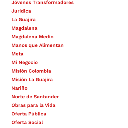
Jóvenes Transformadores
Jurídica
La Guajira
Magdalena
Magdalena Medio
Manos que Alimentan
Meta
Mi Negocio
Misión Colombia
Misión La Guajira
Nariño
Norte de Santander
Obras para la Vida
Oferta Pública
Oferta Social​​