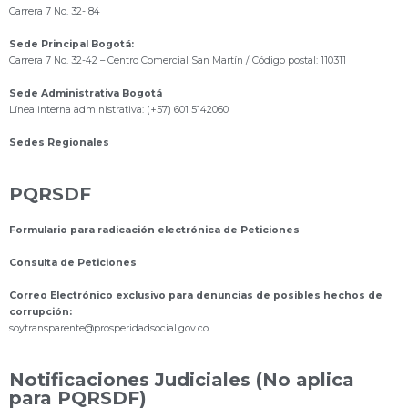
Carrera 7 No. 32- 84
Sede Principal Bogotá:
Carrera 7 No. 32-42 – Centro Comercial San Martín / Código postal: 110311
Sede Administrativa Bogotá
Línea interna administrativa: (+57) 601 5142060
Sedes Regionales
PQRSDF
Formulario para radicación electrónica de Peticiones
Consulta de Peticiones
Correo Electrónico exclusivo para denuncias de posibles hechos de
corrupción:
s
oytransparente@prosperidadsocial.gov.co
Notificaciones Judiciales (No aplica
para PQRSDF)