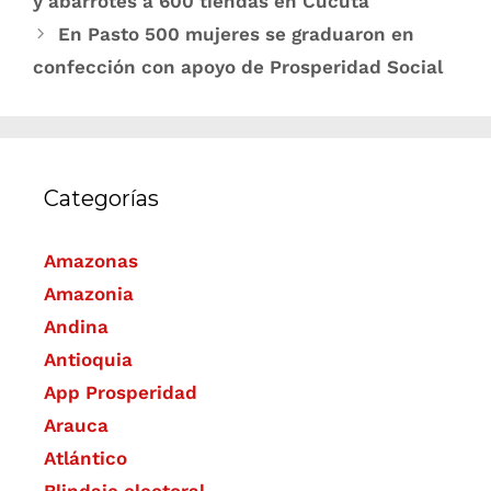
y abarrotes a 600 tiendas en Cúcuta
En Pasto 500 mujeres se graduaron en
confección con apoyo de Prosperidad Social
Categorías
Amazonas
Amazonia
Andina
Antioquia
App Prosperidad
Arauca
Atlántico
Blindaje electoral