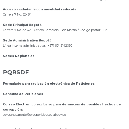
Acceso ciudadanía con movilidad reducida
Carrera 7 No. 32- 84
Sede Principal Bogotá:
Carrera 7 No. 32-42 – Centro Comercial San Martín / Código postal: 110311
Sede Administrativa Bogotá
Línea interna administrativa: (+57) 601 5142060
Sedes Regionales
PQRSDF
Formulario para radicación electrónica de Peticiones
Consulta de Peticiones
Correo Electrónico exclusivo para denuncias de posibles hechos de
corrupción:
s
oytransparente@prosperidadsocial.gov.co