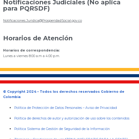
Notificaciones Judiciales (No aplica
para PQRSDF)
Notificaciones.Juridica@ProsperidadSocial.gov.co
Horarios de Atención
Horarios de correspondencia:
Lunes a viernes 8:00 a.m a 4:00 p.m.
© Copyright 2024 – Todos los derechos reservados Gobierno de
Colombia
Política de Protección de Datos Personales
–
Aviso de Privacidad
Política de derechos de autor y autorización de uso sobre los contenidos
Política Sistema de Gestión de Seguridad de la Información