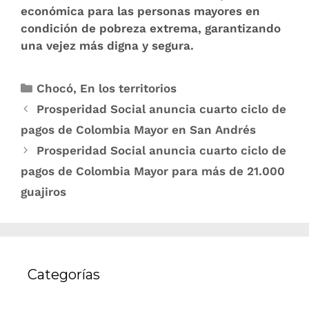
económica para las personas mayores en
condición de pobreza extrema, garantizando
una vejez más digna y segura.
Chocó
,
En los territorios
Prosperidad Social anuncia cuarto ciclo de
pagos de Colombia Mayor en San Andrés
Prosperidad Social anuncia cuarto ciclo de
pagos de Colombia Mayor para más de 21.000
guajiros
Categorías