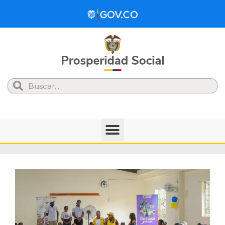
Search