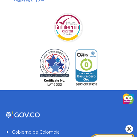
Familias en su Tierra
Gobierno de Colombia