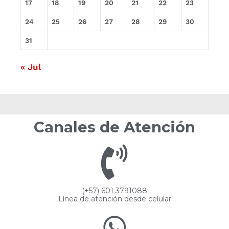
17
18
19
20
21
22
23
24
25
26
27
28
29
30
31
« Jul
Canales de Atención
(+57) 601 3791088
Línea de atención desde celular