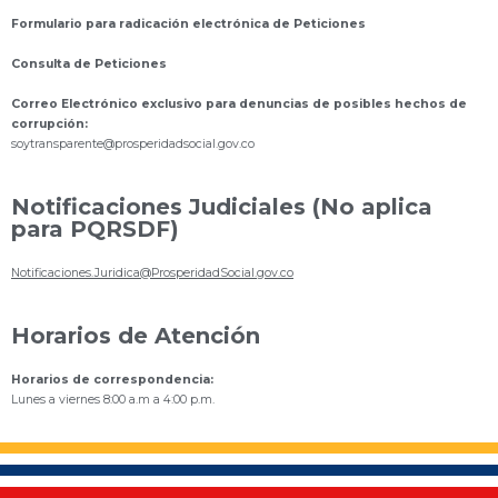
Formulario para radicación electrónica de Peticiones
Consulta de Peticiones
Correo Electrónico exclusivo para denuncias de posibles hechos de
corrupción:
s
oytransparente@prosperidadsocial.gov.co
Notificaciones Judiciales (No aplica
para PQRSDF)
Notificaciones.Juridica@ProsperidadSocial.gov.co
Horarios de Atención
Horarios de correspondencia:
Lunes a viernes 8:00 a.m a 4:00 p.m.