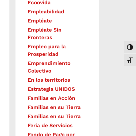
Ecoovida
Empleabilidad
Empléate
Empléate Sin
Fronteras
Empleo para la
Togg
Prosperidad
Toggl
Emprendimiento
Colectivo
En los territorios
Estrategia UNIDOS
Familias en Acción
Familias en su Tierra
Familias en su Tierra
Feria de Servicios
Fondo de Pago por