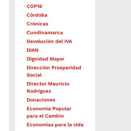
COP16
Córdoba
Crónicas
Cundinamarca
Devolución del IVA
DIAN
Dignidad Mayor
Dirección Prosperidad
Social
Director Mauricio
Rodríguez
Donaciones
Economía Popular
para el Cambio
Economías para la vida