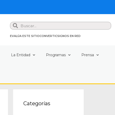
Search
EVALÚA ESTE SITIO
CONVERTIC
SIGNOS EN RED
a
La Entidad
Programas
Prensa
Categorías