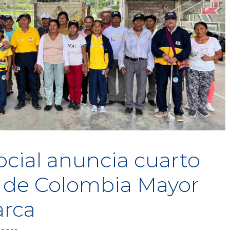
ocial anuncia cuarto
s de Colombia Mayor
rca