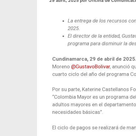
29 abril, 2025
por
Oficina de Comunicac
La entrega de los recursos com
2025.
El director de la entidad, Gusta
programa para disminuir la des
Cundinamarca, 29 de abril de 2025
Moreno
@GustavoBolivar
, anunció q
cuarto ciclo del año del programa C
Por su parte, Katerine Castellanos F
“Colombia Mayor es un programa del
adultos mayores en el departamento,
necesidades básicas”.
El ciclo de pagos se realizará de man