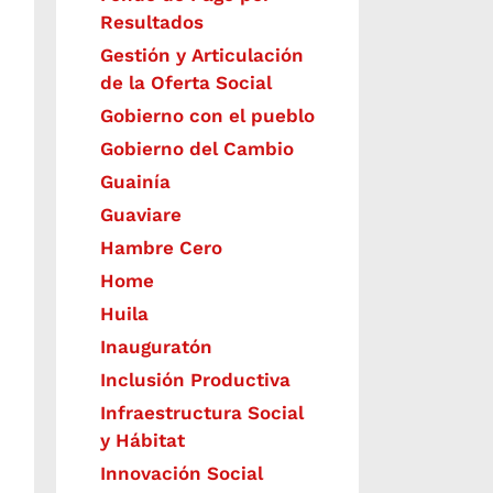
Resultados
Gestión y Articulación
de la Oferta Social
Gobierno con el pueblo
Gobierno del Cambio
Guainía
Guaviare
Hambre Cero
Home
Huila
Inauguratón
Inclusión Productiva
Infraestructura Social
y Hábitat
​Innovación Social