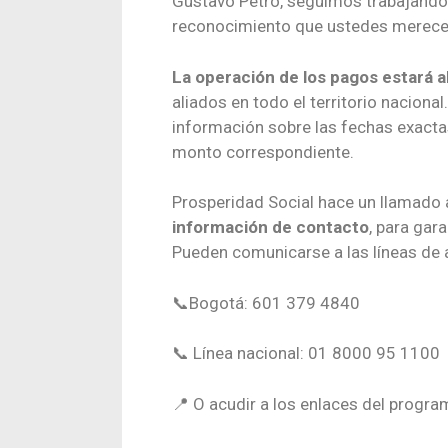
Gustavo Petro, seguimos trabajando p
reconocimiento que ustedes merece
La
operación de los pagos estará 
aliados en todo el territorio naciona
información sobre las fechas exactas
monto correspondiente.
Prosperidad Social hace un llamado a
información de contacto
, para gar
Pueden comunicarse a las líneas de a
📞Bogotá: 601 379 4840
📞 Línea nacional: 01 8000 95 1100
📍 O acudir a los enlaces del progra