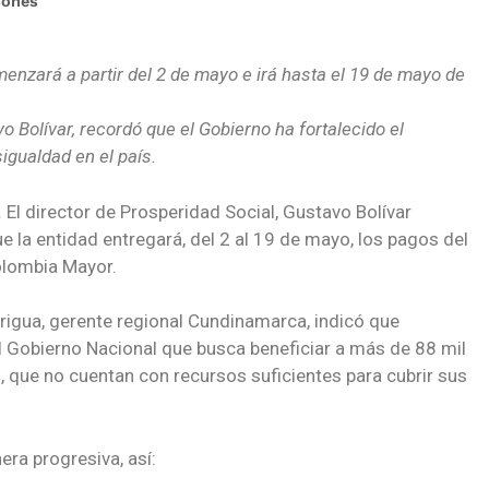
iones
enzará a partir del 2 de mayo e irá hasta el 19
de mayo de
vo Bolívar, recordó que el Gobierno ha fortalecido el
igualdad en el país.
.
El director de Prosperidad Social, Gustavo Bolívar
ue la entidad entregará, del 2 al 19 de mayo, los pagos del
olombia Mayor.
origua, gerente regional Cundinamarca, indicó que
 Gobierno Nacional que busca beneficiar a más de 88 mil
 que no cuentan con recursos suficientes para cubrir sus
era progresiva, así: