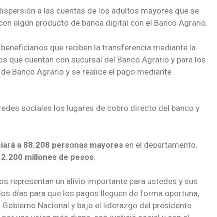
dispersión a las cuentas de los adultos mayores que se
on algún producto de banca digital con el Banco Agrario.
s beneficiarios que reciben la transferencia mediante la
os que cuentan con sucursal del Banco Agrario y para los
 de Banco Agrario y se realice el pago mediante
y redes sociales los lugares de cobro directo del banco y
iará a
88.208 personas mayores
en el departamento.
12.200
millones de pesos
.
rsos representan un alivio importante para ustedes y sus
los días para que los pagos lleguen de forma oportuna,
 Gobierno Nacional y bajo el liderazgo del presidente