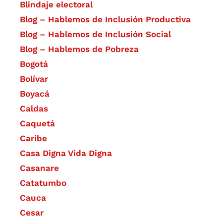
Blindaje electoral
Blog – Hablemos de Inclusión Productiva
Blog – Hablemos de Inclusión Social
Blog – Hablemos de Pobreza
Bogotá
Bolívar
Boyacá
Caldas
Caquetá
Caribe
Casa Digna Vida Digna
Casanare
Catatumbo
Cauca
Cesar