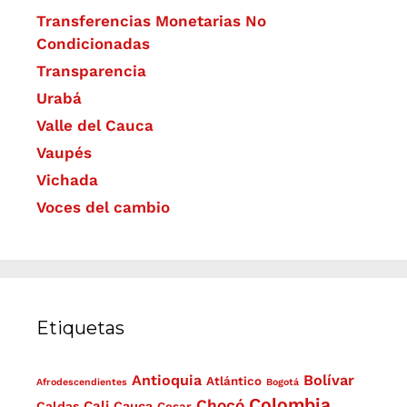
Transferencias Monetarias No
Condicionadas
Transparencia
Urabá
Valle del Cauca
Vaupés
Vichada
Voces del cambio
Etiquetas
Antioquia
Bolívar
Atlántico
Afrodescendientes
Bogotá
Colombia
Chocó
Cali
Caldas
Cauca
Cesar