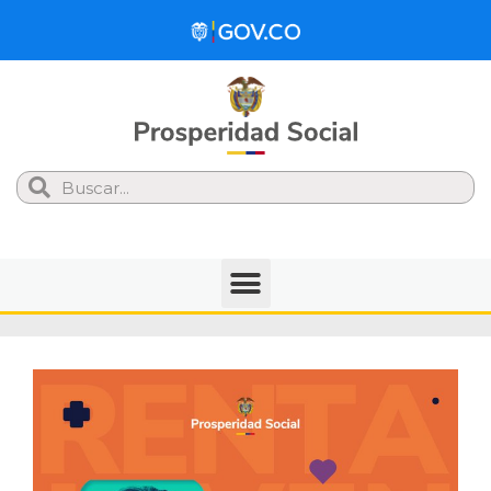
Search