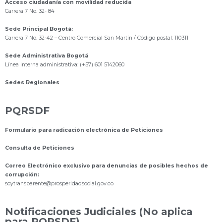
Acceso ciudadanía con movilidad reducida
Carrera 7 No. 32- 84
Sede Principal Bogotá:
Carrera 7 No. 32-42 – Centro Comercial San Martín / Código postal: 110311
Sede Administrativa Bogotá
Línea interna administrativa: (+57) 601 5142060
Sedes Regionales
PQRSDF
Formulario para radicación electrónica de Peticiones
Consulta de Peticiones
Correo Electrónico exclusivo para denuncias de posibles hechos de
corrupción:
s
oytransparente@prosperidadsocial.gov.co
Notificaciones Judiciales (No aplica
para PQRSDF)