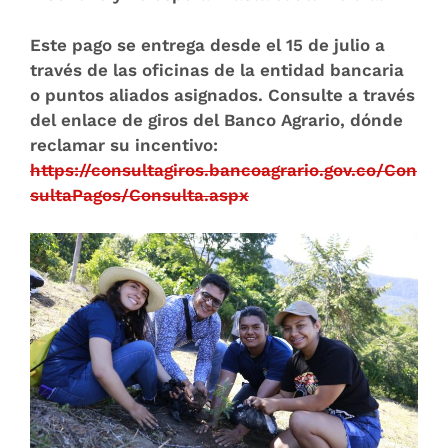
Este pago se entrega desde el 15 de julio a
través de las oficinas de la entidad bancaria
o puntos aliados asignados. Consulte a través
del enlace de giros del Banco Agrario, dónde
reclamar su incentivo:
https://consultagiros.bancoagrario.gov.co/Con
sultaPagos/Consulta.aspx