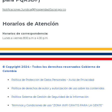
Notificaciones.Juridica@ProsperidadSocial.gov.co
Horarios de Atención
Horarios de correspondencia:
Lunes a viernes 8:00 a.m a 4:00 p.m.
© Copyright 2024 – Todos los derechos reservados Gobierno de
Colombia
Política de Protección de Datos Personales
–
Aviso de Privacidad
Política de derechos de autor y autorización de uso sobre los contenidos
Política Sistema de Gestión de Seguridad de la Información
Términos y Condiciones de uso “ZONA WIFI GRATIS PARA LA GENTE”