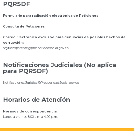
PQRSDF
Formulario para radicación electrónica de Peticiones
Consulta de Peticiones
Correo Electrónico exclusivo para denuncias de posibles hechos de
corrupción:
s
oytransparente@prosperidadsocial.gov.co
Notificaciones Judiciales (No aplica
para PQRSDF)
Notificaciones.Juridica@ProsperidadSocial.gov.co
Horarios de Atención
Horarios de correspondencia:
Lunes a viernes 8:00 a.m a 4:00 p.m.