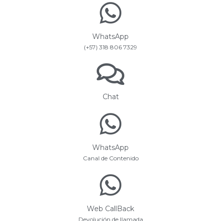
WhatsApp
(+57) 318 806 7329
Chat
WhatsApp
Canal de Contenido
Web CallBack
Devolución de llamada