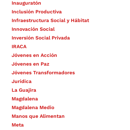
Inauguratón
Inclusión Productiva
Infraestructura Social y Hábitat
​Innovación Social
Inversión Social Privada
IRACA
Jóvenes en Acción
Jóvenes en Paz
Jóvenes Transformadores
Jurídica
La Guajira
Magdalena
Magdalena Medio
Manos que Alimentan
Meta