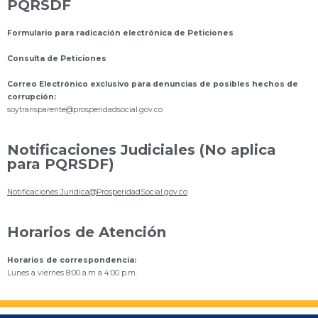
PQRSDF
Formulario para radicación electrónica de Peticiones
Consulta de Peticiones
Correo Electrónico exclusivo para denuncias de posibles hechos de
corrupción:
s
oytransparente@prosperidadsocial.gov.co
Notificaciones Judiciales (No aplica
para PQRSDF)
Notificaciones.Juridica@ProsperidadSocial.gov.co
Horarios de Atención
Horarios de correspondencia:
Lunes a viernes 8:00 a.m a 4:00 p.m.