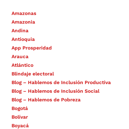
Amazonas
Amazonia
Andina
Antioquia
App Prosperidad
Arauca
Atlántico
Blindaje electoral
Blog – Hablemos de Inclusión Productiva
Blog – Hablemos de Inclusión Social
Blog – Hablemos de Pobreza
Bogotá
Bolívar
Boyacá