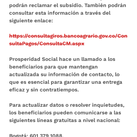
podrán reclamar el subsidio. También podrán
consultar esta información a través del
siguiente enlace:
https://consultagiros.bancoagrario.gov.co/Con
sultaPagos/ConsultaCM.aspx
Prosperidad Social hace un llamado a los
beneficiarios para que mantengan
actualizada su información de contacto, lo
que es esencial para garantizar una entrega
eficaz y sin contratiempos.
Para actualizar datos o resolver inquietudes,
los beneficiarios pueden comunicarse a las
siguientes líneas gratuitas a nivel nacional:
Bogotá:
601 379 1088.