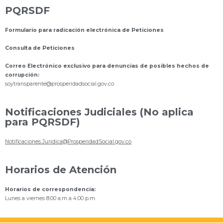
PQRSDF
Formulario para radicación electrónica de Peticiones
Consulta de Peticiones
Correo Electrónico exclusivo para denuncias de posibles hechos de
corrupción:
s
oytransparente@prosperidadsocial.gov.co
Notificaciones Judiciales (No aplica
para PQRSDF)
Notificaciones.Juridica@ProsperidadSocial.gov.co
Horarios de Atención
Horarios de correspondencia:
Lunes a viernes 8:00 a.m a 4:00 p.m.