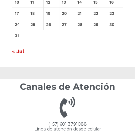
10
11
12
13
14
15
16
17
18
19
20
21
22
23
24
25
26
27
28
29
30
31
« Jul
Canales de Atención
(+57) 601 3791088
Línea de atención desde celular