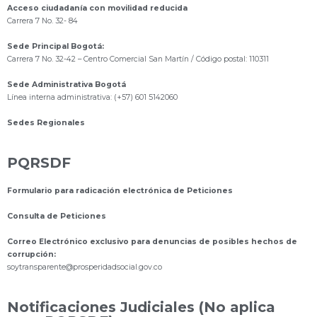
Acceso ciudadanía con movilidad reducida
Carrera 7 No. 32- 84
Sede Principal Bogotá:
Carrera 7 No. 32-42 – Centro Comercial San Martín / Código postal: 110311
Sede Administrativa Bogotá
Línea interna administrativa: (+57) 601 5142060
Sedes Regionales
PQRSDF
Formulario para radicación electrónica de Peticiones
Consulta de Peticiones
Correo Electrónico exclusivo para denuncias de posibles hechos de
corrupción:
s
oytransparente@prosperidadsocial.gov.co
Notificaciones Judiciales (No aplica