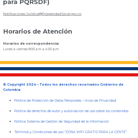
para PQRSDF)
Notificaciones.Juridica@ProsperidadSocial.gov.co
Horarios de Atención
Horarios de correspondencia:
Lunes a viernes 8:00 a.m a 4:00 p.m.
© Copyright 2024 – Todos los derechos reservados Gobierno de
Colombia
Política de Protección de Datos Personales
–
Aviso de Privacidad
Política de derechos de autor y autorización de uso sobre los contenidos
Política Sistema de Gestión de Seguridad de la Información
Términos y Condiciones de uso “ZONA WIFI GRATIS PARA LA GENTE”