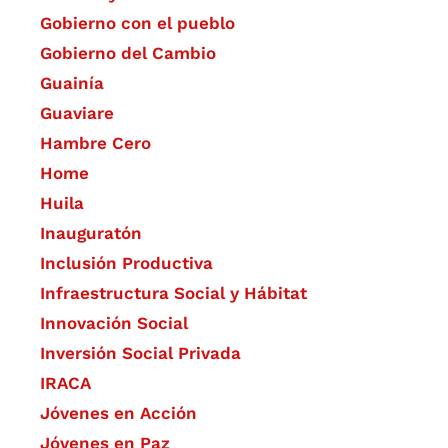
Gobierno con el pueblo
Gobierno del Cambio
Guainía
Guaviare
Hambre Cero
Home
Huila
Inauguratón
Inclusión Productiva
Infraestructura Social y Hábitat
​Innovación Social
Inversión Social Privada
IRACA
Jóvenes en Acción
Jóvenes en Paz