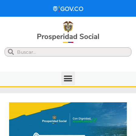
Search