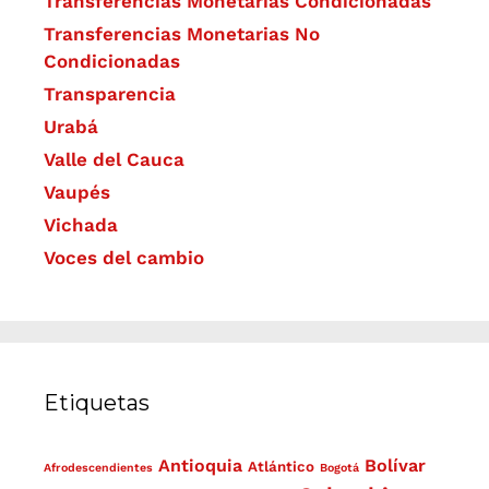
Transferencias Monetarias Condicionadas
Transferencias Monetarias No
Condicionadas
Transparencia
Urabá
Valle del Cauca
Vaupés
Vichada
Voces del cambio
Etiquetas
Antioquia
Bolívar
Atlántico
Afrodescendientes
Bogotá