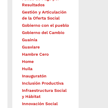
Resultados
Gestión y Articulación
de la Oferta Social
Gobierno con el pueblo
Gobierno del Cambio
Guainía
Guaviare
Hambre Cero
Home
Huila
Inauguratón
Inclusión Productiva
Infraestructura Social
y Hábitat
​Innovación Social