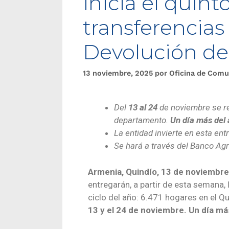
inicia el quint
transferencia
Devolución de
13 noviembre, 2025
por
Oficina de Comu
Del
13 al 24
de noviembre se re
departamento.
Un día más del 
La entidad invierte en esta en
Se hará a través del Banco Agr
Armenia, Quindío, 13 de noviembr
entregarán, a partir de esta semana,
ciclo del año: 6.471 hogares en el Qu
13 y el 24 de noviembre.
Un día má