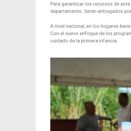
Para garantizar los recursos de este 
departamento. Serán entregados por 
A nivel nacional, en los hogares ben
Con el nuevo enfoque de los program
cuidado de la primera infancia.