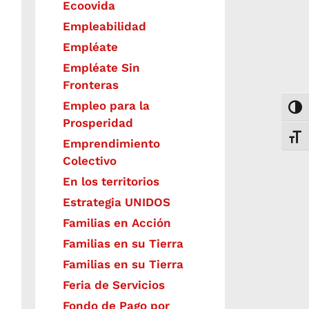
Ecoovida
Empleabilidad
Empléate
Empléate Sin
Fronteras
Empleo para la
Togg
Prosperidad
Toggl
Emprendimiento
Colectivo
En los territorios
Estrategia UNIDOS
Familias en Acción
Familias en su Tierra
Familias en su Tierra
Feria de Servicios
Fondo de Pago por