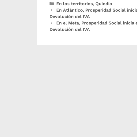
En los territorios
,
Quindío
En Atlántico, Prosperidad Social inic
Devolución del IVA
En el Meta, Prosperidad Social inicia
Devolución del IVA