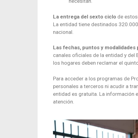
necesitan.
La entrega del sexto ciclo
de estos
La entidad tiene destinados 320.000 
nacional.
Las fechas, puntos y modalidades p
canales oficiales de la entidad y de
los hogares deben reclamar el quinto
Para acceder a los programas de Pro
personales a terceros ni acudir a tr
entidad es gratuita. La información 
atención.