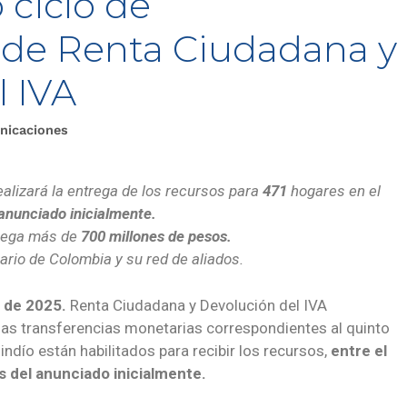
o ciclo de
s de Renta Ciudadana y
l IVA
nicaciones
alizará la entrega de los recursos para
471
hogares en el
anunciado inicialmente.
trega más de
700 millones de pesos.
ario de Colombia y su red de aliados.
e de 2025.
Renta Ciudadana y Devolución del IVA
 las transferencias monetarias correspondientes al quinto
indío están habilitados para recibir los recursos,
entre
el
s del anunciado inicialmente.