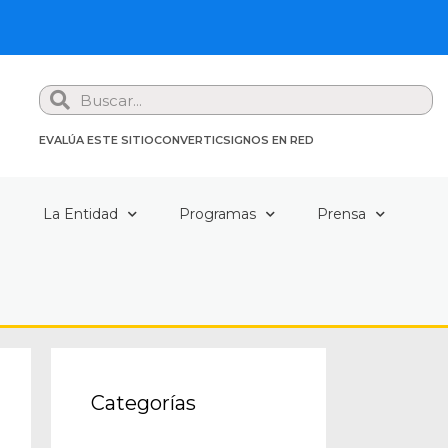
Search
EVALÚA ESTE SITIO
CONVERTIC
SIGNOS EN RED
a
La Entidad
Programas
Prensa
Categorías