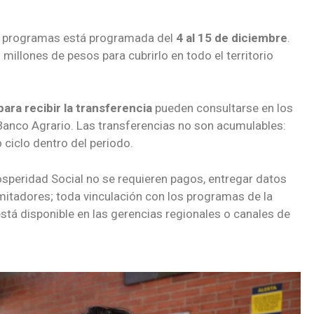
 programas está programada del
4 al 15 de diciembre
.
millones de pesos para cubrirlo en todo el territorio
ara recibir la transferencia
pueden consultarse en los
l Banco Agrario. Las transferencias no son acumulables:
 ciclo dentro del periodo.
speridad Social no se requieren pagos, entregar datos
amitadores; toda vinculación con los programas de la
está disponible en las gerencias regionales o canales de