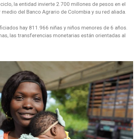
ciclo, la entidad invierte 2.700 millones de pesos en el
medio del Banco Agrario de Colombia y su red aliada.
eficiados hay 811.966 niñas y niños menores de 6 años.
as, las transferencias monetarias están orientadas al