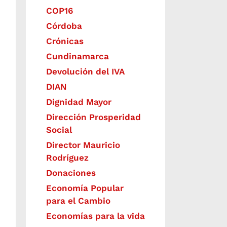
COP16
Córdoba
Crónicas
Cundinamarca
Devolución del IVA
DIAN
Dignidad Mayor
Dirección Prosperidad
Social
Director Mauricio
Rodríguez
Donaciones
Economía Popular
para el Cambio
Economías para la vida