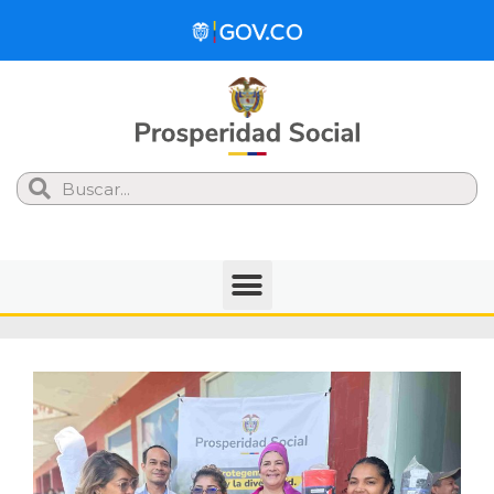
Search