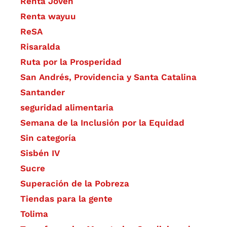
Renta Joven
Renta wayuu
ReSA
Risaralda
Ruta por la Prosperidad
San Andrés, Providencia y Santa Catalina
Santander
seguridad alimentaria
Semana de la Inclusión por la Equidad
Sin categoría
Sisbén IV
Sucre
Superación de la Pobreza
Tiendas para la gente
Tolima