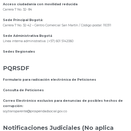
Acceso ciudadanía con movilidad reducida
Carrera 7 No. 32- 84
Sede Principal Bogotá:
Carrera 7 No. 32-42 – Centro Comercial San Martín / Código postal: 110311
Sede Administrativa Bogotá
Línea interna administrativa: (+57) 601 5142060
Sedes Regionales
PQRSDF
Formulario para radicación electrónica de Peticiones
Consulta de Peticiones
Correo Electrónico exclusivo para denuncias de posibles hechos de
corrupción:
s
oytransparente@prosperidadsocial.gov.co
Notificaciones Judiciales (No aplica