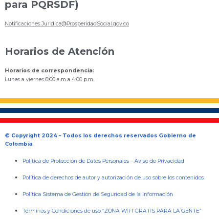
para PQRSDF)
Notificaciones.Juridica@ProsperidadSocial.gov.co
Horarios de Atención
Horarios de correspondencia:
Lunes a viernes 8:00 a.m a 4:00 p.m.
© Copyright 2024 – Todos los derechos reservados Gobierno de
Colombia
Política de Protección de Datos Personales
–
Aviso de Privacidad
Política de derechos de autor y autorización de uso sobre los contenidos
Política Sistema de Gestión de Seguridad de la Información
Términos y Condiciones de uso “ZONA WIFI GRATIS PARA LA GENTE”