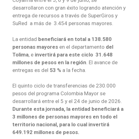
Coyaima entre el 5, 6 y 9 de junio, se
desarrollaron con gran éxito logrando atención y
entrega de recursos a través de SuperGiros y
SuRed a más de 3.454 personas mayores.
La entidad
beneficiará en total a 138.580
personas mayores
en el departamento
del
Tolima
, e
invertirá para este ciclo
31.648
millones de pesos en la región
. El avance de
entregas es del
53 %
a la fecha.
El quinto ciclo de transferencias de 230.000
pesos del programa Colombia Mayor se
desarrollará entre el 5 y el 24 de junio de 2026.
Durante esta jornada, la entidad beneficiará a
3 millones de personas mayores en todo el
territorio nacional, para lo cual invertirá
649.192 millones de pesos.