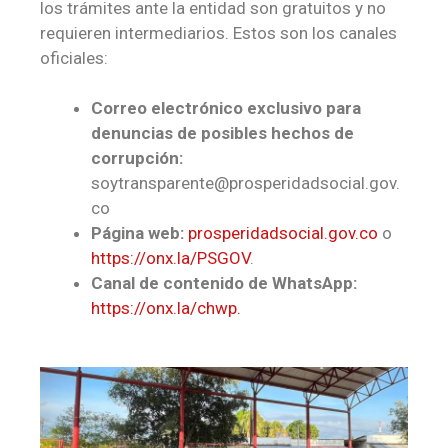
los trámites ante la entidad son gratuitos y no
requieren intermediarios. Estos son los canales
oficiales:
Correo electrónico exclusivo para
denuncias de posibles hechos de
corrupción:
soytransparente@prosperidadsocial.gov.
co
Página web:
prosperidadsocial.gov.co
o
https://onx.la/PSGOV
.
Canal de contenido de WhatsApp:
https://onx.la/chwp.