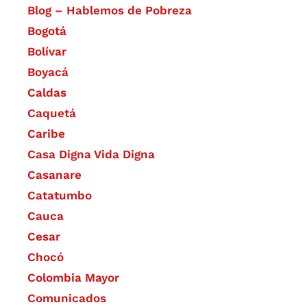
Blog – Hablemos de Pobreza
Bogotá
Bolívar
Boyacá
Caldas
Caquetá
Caribe
Casa Digna Vida Digna
Casanare
Catatumbo
Cauca
Cesar
Chocó
Colombia Mayor
Comunicados