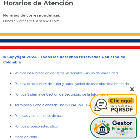
Horarios de Atención
Horarios de correspondencia:
Lunes a viernes 8:00 a.m a 4:00 p.m.
© Copyright 2024 – Todos los derechos reservados Gobierno de
Colombia
Política de Protección de Datos Personales
–
Aviso de Privacidad
Política de derechos de autor y autorización de uso sobre los contenidos
Política Sistema de Gestión de Seguridad de la Información
Términos y Condiciones de uso “ZONA WIFI GRATIS PARA LA GENTE”
Políticas y condiciones de uso
Política proceso estadístico
Mapa del sitio