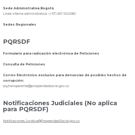
Sede Administrativa Bogotá
Línea interna administrativa: (+57) 601 5142060
Sedes Regionales
PQRSDF
Formulario para radicación electrónica de Peticiones
Consulta de Peticiones
Correo Electrónico exclusivo para denuncias de posibles hechos de
corrupción:
s
oytransparente@prosperidadsocial.gov.co
Notificaciones Judiciales (No aplica
para PQRSDF)
Notificaciones.Juridica@ProsperidadSocial.gov.co