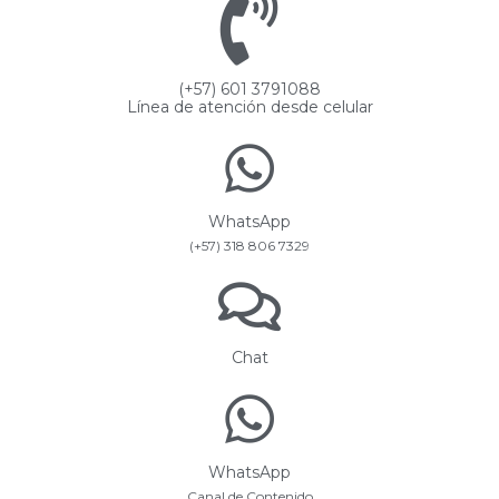
(+57) 601 3791088
Línea de atención desde celular
WhatsApp
(+57) 318 806 7329
Chat
WhatsApp
Canal de Contenido