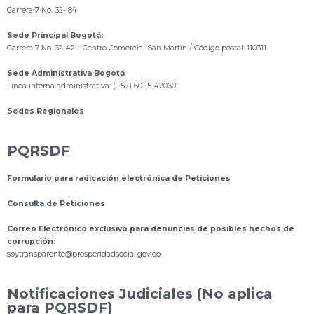
Carrera 7 No. 32- 84
Sede Principal Bogotá:
Carrera 7 No. 32-42 – Centro Comercial San Martín / Código postal: 110311
Sede Administrativa Bogotá
Línea interna administrativa: (+57) 601 5142060
Sedes Regionales
PQRSDF
Formulario para radicación electrónica de Peticiones
Consulta de Peticiones
Correo Electrónico exclusivo para denuncias de posibles hechos de
corrupción:
s
oytransparente@prosperidadsocial.gov.co
Notificaciones Judiciales (No aplica
para PQRSDF)