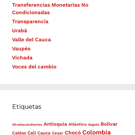
Transferencias Monetarias No
Condicionadas
Transparencia
Urabá
Valle del Cauca
Vaupés
Vichada
Voces del cambio
Etiquetas
Antioquia
Bolívar
Atlántico
Afrodescendientes
Bogotá
Colombia
Chocó
Cali
Caldas
Cauca
Cesar