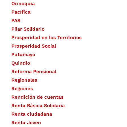
Orinoquia
Pacífica
PAS
Pilar Solidario
Prosperidad en los Territorios
Prosperidad Social
Putumayo
Quindío
Reforma Pensional
Regionales
Regiones
Rendición de cuentas
Renta Básica Solidaria
Renta ciudadana
Renta Joven