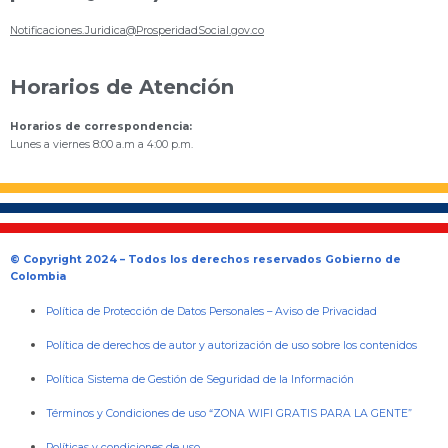
Notificaciones.Juridica@ProsperidadSocial.gov.co
Horarios de Atención
Horarios de correspondencia:
Lunes a viernes 8:00 a.m a 4:00 p.m.
© Copyright 2024 – Todos los derechos reservados Gobierno de
Colombia
Política de Protección de Datos Personales
–
Aviso de Privacidad
Política de derechos de autor y autorización de uso sobre los contenidos
Política Sistema de Gestión de Seguridad de la Información
Términos y Condiciones de uso “ZONA WIFI GRATIS PARA LA GENTE”
Políticas y condiciones de uso