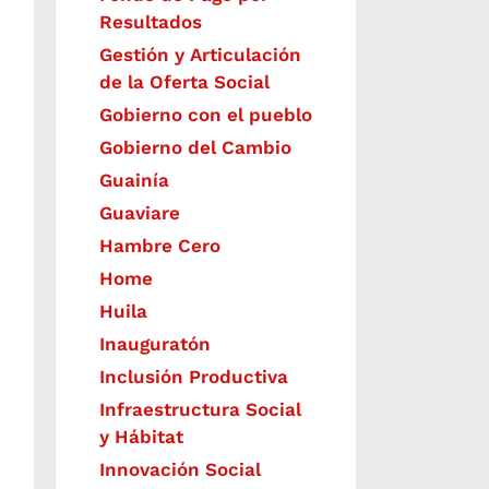
Resultados
Gestión y Articulación
de la Oferta Social
Gobierno con el pueblo
Gobierno del Cambio
Guainía
Guaviare
Hambre Cero
Home
Huila
Inauguratón
Inclusión Productiva
Infraestructura Social
y Hábitat
​Innovación Social