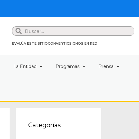
Search
EVALÚA ESTE SITIO
CONVERTIC
SIGNOS EN RED
a
La Entidad
Programas
Prensa
Categorías