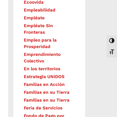
Ecoovida
Empleabilidad
Empléate
Empléate Sin
Fronteras
Empleo para la
Togg
Prosperidad
Toggl
Emprendimiento
Colectivo
En los territorios
Estrategia UNIDOS
Familias en Acción
Familias en su Tierra
Familias en su Tierra
Feria de Servicios
Fondo de Pago por