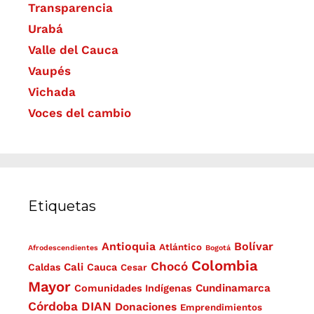
Transparencia
Urabá
Valle del Cauca
Vaupés
Vichada
Voces del cambio
Etiquetas
Antioquia
Bolívar
Atlántico
Afrodescendientes
Bogotá
Colombia
Chocó
Cali
Caldas
Cauca
Cesar
Mayor
Cundinamarca
Comunidades Indígenas
Córdoba
DIAN
Donaciones
Emprendimientos