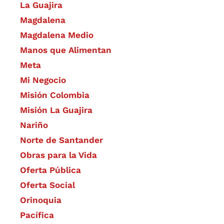
La Guajira
Magdalena
Magdalena Medio
Manos que Alimentan
Meta
Mi Negocio
Misión Colombia
Misión La Guajira
Nariño
Norte de Santander
Obras para la Vida
Oferta Pública
Oferta Social​​
Orinoquia
Pacífica