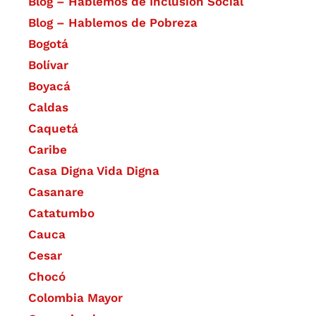
Blog – Hablemos de Inclusión Social
Blog – Hablemos de Pobreza
Bogotá
Bolívar
Boyacá
Caldas
Caquetá
Caribe
Casa Digna Vida Digna
Casanare
Catatumbo
Cauca
Cesar
Chocó
Colombia Mayor