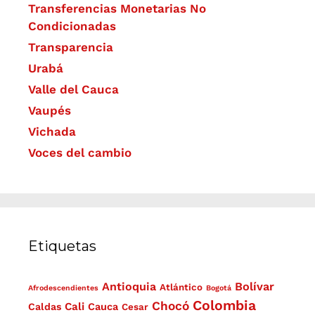
Transferencias Monetarias No
Condicionadas
Transparencia
Urabá
Valle del Cauca
Vaupés
Vichada
Voces del cambio
Etiquetas
Antioquia
Bolívar
Atlántico
Afrodescendientes
Bogotá
Colombia
Chocó
Cali
Caldas
Cauca
Cesar