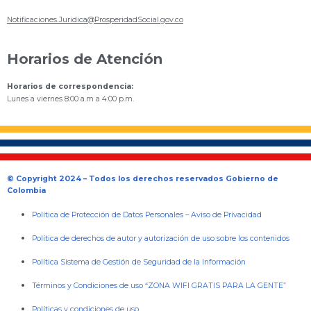
Notificaciones.Juridica@ProsperidadSocial.gov.co
Horarios de Atención
Horarios de correspondencia:
Lunes a viernes 8:00 a.m a 4:00 p.m.
© Copyright 2024 – Todos los derechos reservados Gobierno de
Colombia
Política de Protección de Datos Personales
–
Aviso de Privacidad
Política de derechos de autor y autorización de uso sobre los contenidos
Política Sistema de Gestión de Seguridad de la Información
Términos y Condiciones de uso “ZONA WIFI GRATIS PARA LA GENTE”
Políticas y condiciones de uso