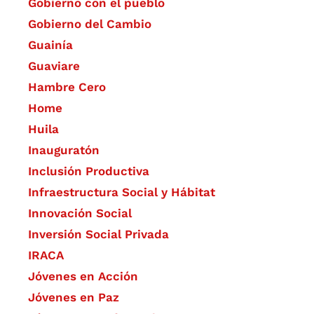
Gobierno con el pueblo
Gobierno del Cambio
Guainía
Guaviare
Hambre Cero
Home
Huila
Inauguratón
Inclusión Productiva
Infraestructura Social y Hábitat
​Innovación Social
Inversión Social Privada
IRACA
Jóvenes en Acción
Jóvenes en Paz