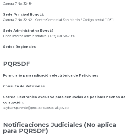
Carrera 7 No. 32- 84
Sede Principal Bogotá:
Carrera 7 No. 32-42 – Centro Comercial San Martín / Código postal: 110311
Sede Administrativa Bogotá
Línea interna administrativa: (+57) 601 5142060
Sedes Regionales
PQRSDF
Formulario para radicación electrónica de Peticiones
Consulta de Peticiones
Correo Electrónico exclusivo para denuncias de posibles hechos de
corrupción:
s
oytransparente@prosperidadsocial.gov.co
Notificaciones Judiciales (No aplica
para PQRSDF)