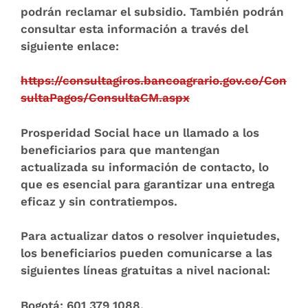
podrán reclamar el subsidio. También podrán
consultar esta información a través del
siguiente enlace:
https://consultagiros.bancoagrario.gov.co/Con
sultaPagos/ConsultaCM.aspx
Prosperidad Social hace un llamado a los
beneficiarios para que mantengan
actualizada su información de contacto, lo
que es esencial para garantizar una entrega
eficaz y sin contratiempos.
Para actualizar datos o resolver inquietudes,
los beneficiarios pueden comunicarse a las
siguientes líneas gratuitas a nivel nacional:
Bogotá:
601 379 1088.