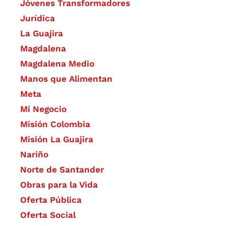
Jóvenes Transformadores
Jurídica
La Guajira
Magdalena
Magdalena Medio
Manos que Alimentan
Meta
Mi Negocio
Misión Colombia
Misión La Guajira
Nariño
Norte de Santander
Obras para la Vida
Oferta Pública
Oferta Social​​