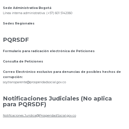
Sede Administrativa Bogotá
Línea interna administrativa: (+57) 601 5142060
Sedes Regionales
PQRSDF
Formulario para radicación electrónica de Peticiones
Consulta de Peticiones
Correo Electrónico exclusivo para denuncias de posibles hechos de
corrupción:
s
oytransparente@prosperidadsocial.gov.co
Notificaciones Judiciales (No aplica
para PQRSDF)
Notificaciones.Juridica@ProsperidadSocial.gov.co