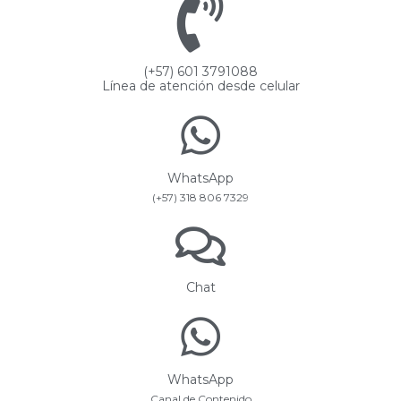
(+57) 601 3791088
Línea de atención desde celular
WhatsApp
(+57) 318 806 7329
Chat
WhatsApp
Canal de Contenido