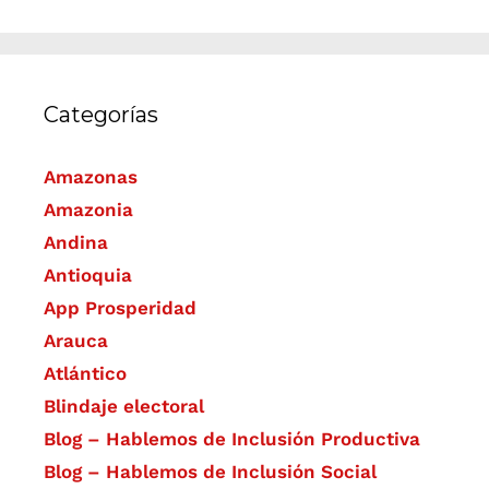
Categorías
Amazonas
Amazonia
Andina
Antioquia
App Prosperidad
Arauca
Atlántico
Blindaje electoral
Blog – Hablemos de Inclusión Productiva
Blog – Hablemos de Inclusión Social