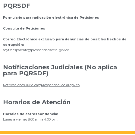
PQRSDF
Formulario para radicación electrónica de Peticiones
Consulta de Peticiones
Correo Electrónico exclusivo para denuncias de posibles hechos de
corrupción:
s
oytransparente@prosperidadsocial.gov.co
Notificaciones Judiciales (No aplica
para PQRSDF)
Notificaciones.Juridica@ProsperidadSocial.gov.co
Horarios de Atención
Horarios de correspondencia:
Lunes a viernes 8:00 a.m a 4:00 p.m.