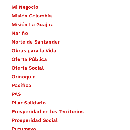
Mi Negocio
Misión Colombia
Misión La Guajira
Nariño
Norte de Santander
Obras para la Vida
Oferta Pública
Oferta Social​​
Orinoquia
Pacífica
PAS
Pilar Solidario
Prosperidad en los Territorios
Prosperidad Social
Putumayo