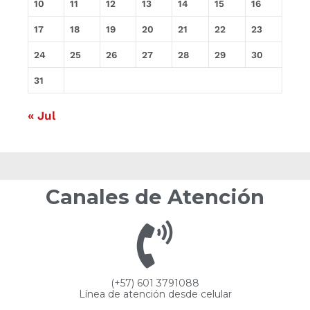
10
11
12
13
14
15
16
17
18
19
20
21
22
23
24
25
26
27
28
29
30
31
« Jul
Canales de Atención
(+57) 601 3791088
Línea de atención desde celular