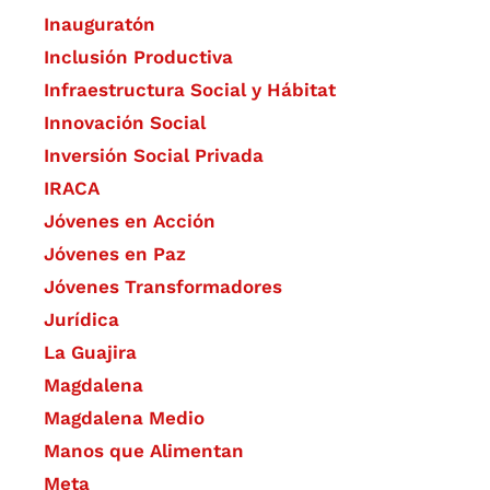
Inauguratón
Inclusión Productiva
Infraestructura Social y Hábitat
​Innovación Social
Inversión Social Privada
IRACA
Jóvenes en Acción
Jóvenes en Paz
Jóvenes Transformadores
Jurídica
La Guajira
Magdalena
Magdalena Medio
Manos que Alimentan
Meta