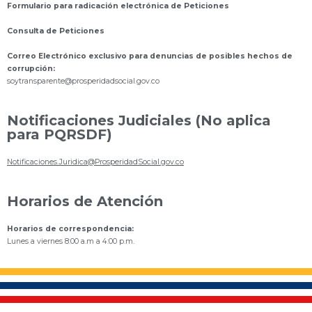
Formulario para radicación electrónica de Peticiones
Consulta de Peticiones
Correo Electrónico exclusivo para denuncias de posibles hechos de
corrupción:
s
oytransparente@prosperidadsocial.gov.co
Notificaciones Judiciales (No aplica
para PQRSDF)
Notificaciones.Juridica@ProsperidadSocial.gov.co
Horarios de Atención
Horarios de correspondencia:
Lunes a viernes 8:00 a.m a 4:00 p.m.