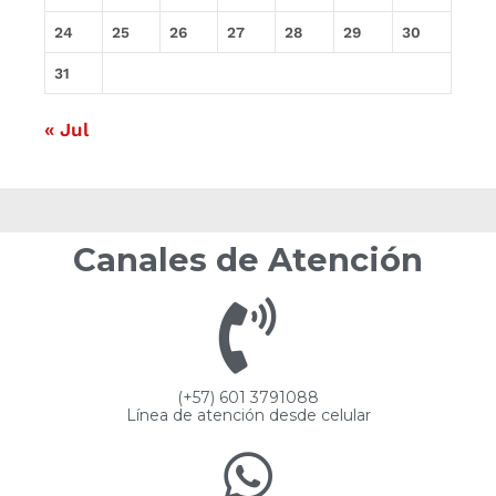
24
25
26
27
28
29
30
31
« Jul
Canales de Atención
(+57) 601 3791088
Línea de atención desde celular