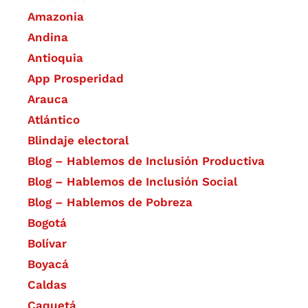
Amazonia
Andina
Antioquia
App Prosperidad
Arauca
Atlántico
Blindaje electoral
Blog – Hablemos de Inclusión Productiva
Blog – Hablemos de Inclusión Social
Blog – Hablemos de Pobreza
Bogotá
Bolívar
Boyacá
Caldas
Caquetá