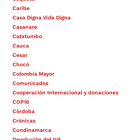
Caribe
Casa Digna Vida Digna
Casanare
Catatumbo
Cauca
Cesar
Chocó
Colombia Mayor
Comunicados
Cooperación Internacional y donaciones
COP16
Córdoba
Crónicas
Cundinamarca
Devolución del IVA