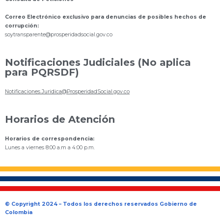
Correo Electrónico exclusivo para denuncias de posibles hechos de
corrupción:
s
oytransparente@prosperidadsocial.gov.co
Notificaciones Judiciales (No aplica
para PQRSDF)
Notificaciones.Juridica@ProsperidadSocial.gov.co
Horarios de Atención
Horarios de correspondencia:
Lunes a viernes 8:00 a.m a 4:00 p.m.
© Copyright 2024 – Todos los derechos reservados Gobierno de
Colombia