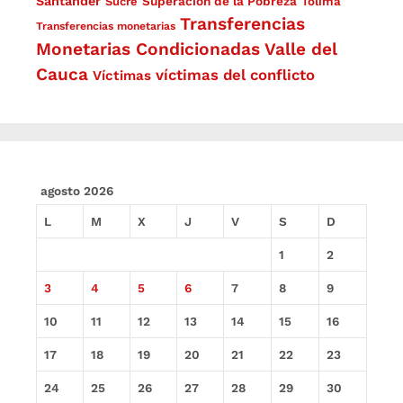
Santander
Superación de la Pobreza
Sucre
Tolima
Transferencias
Transferencias monetarias
Monetarias Condicionadas
Valle del
Cauca
víctimas del conflicto
Víctimas
agosto 2026
L
M
X
J
V
S
D
1
2
3
4
5
6
7
8
9
10
11
12
13
14
15
16
17
18
19
20
21
22
23
24
25
26
27
28
29
30