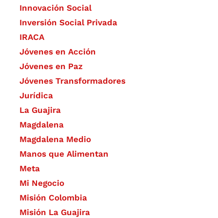
​Innovación Social
Inversión Social Privada
IRACA
Jóvenes en Acción
Jóvenes en Paz
Jóvenes Transformadores
Jurídica
La Guajira
Magdalena
Magdalena Medio
Manos que Alimentan
Meta
Mi Negocio
Misión Colombia
Misión La Guajira