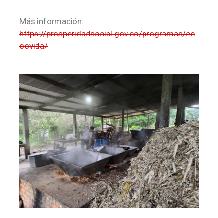
Más información:
https://prosperidadsocial.gov.co/programas/ec
oovida/