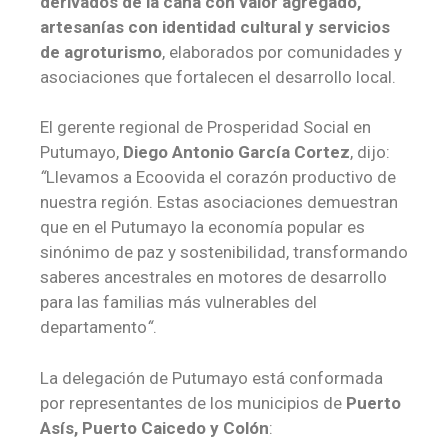
derivados de la caña con valor agregado,
artesanías con identidad cultural y servicios
de agroturismo
, elaborados por comunidades y
asociaciones que fortalecen el desarrollo local.
El gerente regional de Prosperidad Social en
Putumayo,
Diego Antonio García Cortez
, dijo:
“
Llevamos a Ecoovida el corazón productivo de
nuestra región. Estas asociaciones demuestran
que en el Putumayo la economía popular es
sinónimo de paz y sostenibilidad, transformando
saberes ancestrales en motores de desarrollo
para las familias más vulnerables del
departamento
“
.
La delegación de Putumayo está conformada
por representantes de los municipios de
Puerto
Asís, Puerto Caicedo y Colón
: