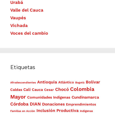
Urabá
Valle del Cauca
Vaupés
Vichada
Voces del cambio
Etiquetas
Antioquia
Bolívar
Atlántico
Afrodescendientes
Bogotá
Colombia
Chocó
Cali
Caldas
Cauca
Cesar
Mayor
Cundinamarca
Comunidades Indígenas
Córdoba
DIAN
Donaciones
Emprendimientos
Inclusión Productiva
Familias en Acción
Indígenas