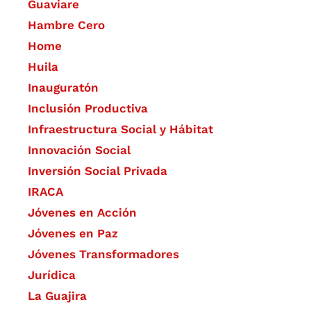
Guaviare
Hambre Cero
Home
Huila
Inauguratón
Inclusión Productiva
Infraestructura Social y Hábitat
​Innovación Social
Inversión Social Privada
IRACA
Jóvenes en Acción
Jóvenes en Paz
Jóvenes Transformadores
Jurídica
La Guajira