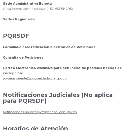
Sede Administrativa Bogotá
Línea interna administrativa: (+57) 601 5142060
Sedes Regionales
PQRSDF
Formulario para radicación electrónica de Peticiones
Consulta de Peticiones
Correo Electrónico exclusivo para denuncias de posibles hechos de
corrupción:
s
oytransparente@prosperidadsocial.gov.co
Notificaciones Judiciales (No aplica
para PQRSDF)
Notificaciones.Juridica@ProsperidadSocial.gov.co
Horarios de Atención