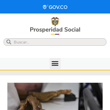
Search