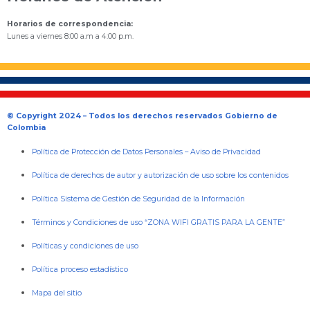
Horarios de correspondencia:
Lunes a viernes 8:00 a.m a 4:00 p.m.
© Copyright 2024 – Todos los derechos reservados Gobierno de
Colombia
Política de Protección de Datos Personales
–
Aviso de Privacidad
Política de derechos de autor y autorización de uso sobre los contenidos
Política Sistema de Gestión de Seguridad de la Información
Términos y Condiciones de uso “ZONA WIFI GRATIS PARA LA GENTE”
Políticas y condiciones de uso
Política proceso estadístico
Mapa del sitio