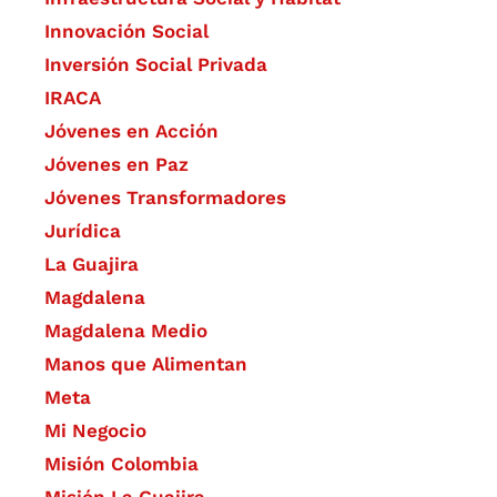
​Innovación Social
Inversión Social Privada
IRACA
Jóvenes en Acción
Jóvenes en Paz
Jóvenes Transformadores
Jurídica
La Guajira
Magdalena
Magdalena Medio
Manos que Alimentan
Meta
Mi Negocio
Misión Colombia
Misión La Guajira