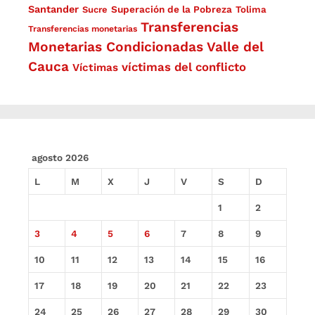
Santander
Superación de la Pobreza
Sucre
Tolima
Transferencias
Transferencias monetarias
Monetarias Condicionadas
Valle del
Cauca
víctimas del conflicto
Víctimas
agosto 2026
L
M
X
J
V
S
D
1
2
3
4
5
6
7
8
9
10
11
12
13
14
15
16
17
18
19
20
21
22
23
24
25
26
27
28
29
30