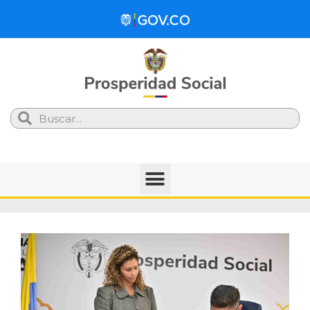
Search