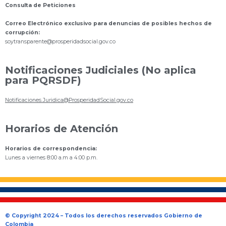
Consulta de Peticiones
Correo Electrónico exclusivo para denuncias de posibles hechos de
corrupción:
s
oytransparente@prosperidadsocial.gov.co
Notificaciones Judiciales (No aplica
para PQRSDF)
Notificaciones.Juridica@ProsperidadSocial.gov.co
Horarios de Atención
Horarios de correspondencia:
Lunes a viernes 8:00 a.m a 4:00 p.m.
© Copyright 2024 – Todos los derechos reservados Gobierno de
Colombia