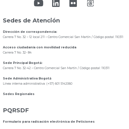
Sedes de Atención
Dirección de correspondencia:
Carrera 7 No. 32 – 12 local 211
– Centro Comercial San Martín / Código postal: 110311
Acceso ciudadanía con movilidad reducida
Carrera 7 No. 32- 84
Sede Principal Bogotá:
Carrera 7 No. 32-42 – Centro Comercial San Martín / Código postal: 110311
Sede Administrativa Bogotá
Línea interna administrativa: (+57) 601 5142060
Sedes Regionales
PQRSDF
Formulario para radicación electrónica de Peticiones