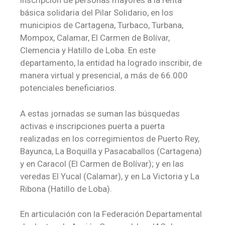
inscripción de personas mayores a la renta
básica solidaria del Pilar Solidario, en los
municipios de Cartagena, Turbaco, Turbana,
Mompox, Calamar, El Carmen de Bolívar,
Clemencia y Hatillo de Loba. En este
departamento, la entidad ha logrado inscribir, de
manera virtual y presencial, a más de 66.000
potenciales beneficiarios.
A estas jornadas se suman las búsquedas
activas e inscripciones puerta a puerta
realizadas en los corregimientos de Puerto Rey,
Bayunca, La Boquilla y Pasacaballos (Cartagena)
y en Caracol (El Carmen de Bolívar); y en las
veredas El Yucal (Calamar), y en La Victoria y La
Ribona (Hatillo de Loba).
En articulación con la Federación Departamental