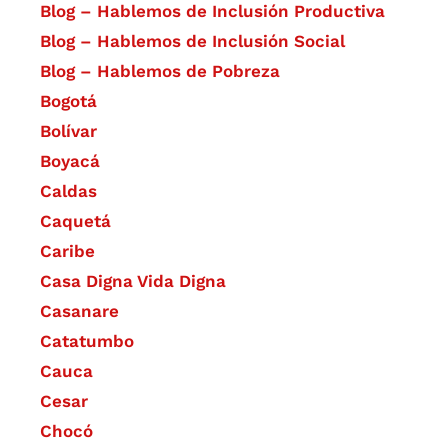
Blog – Hablemos de Inclusión Productiva
Blog – Hablemos de Inclusión Social
Blog – Hablemos de Pobreza
Bogotá
Bolívar
Boyacá
Caldas
Caquetá
Caribe
Casa Digna Vida Digna
Casanare
Catatumbo
Cauca
Cesar
Chocó