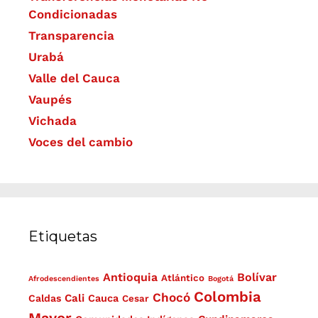
Condicionadas
Transparencia
Urabá
Valle del Cauca
Vaupés
Vichada
Voces del cambio
Etiquetas
Antioquia
Bolívar
Atlántico
Afrodescendientes
Bogotá
Colombia
Chocó
Cali
Caldas
Cauca
Cesar
Mayor