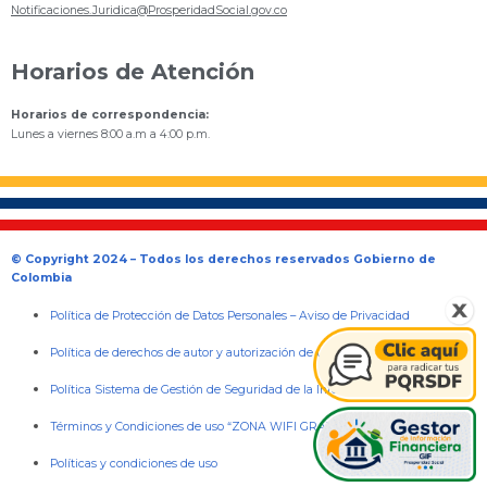
Notificaciones.Juridica@ProsperidadSocial.gov.co
Horarios de Atención
Horarios de correspondencia:
Lunes a viernes 8:00 a.m a 4:00 p.m.
© Copyright 2024 – Todos los derechos reservados Gobierno de
Colombia
Política de Protección de Datos Personales
–
Aviso de Privacidad
Política de derechos de autor y autorización de uso sobre los contenidos
Política Sistema de Gestión de Seguridad de la Información
Términos y Condiciones de uso “ZONA WIFI GRATIS PARA LA GENTE”
Políticas y condiciones de uso