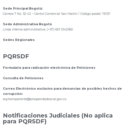
Sede Principal Bogotá:
Carrera 7 No. 32-42 – Centro Comercial San Martín / Código postal: 110311
Sede Administrativa Bogotá
Línea interna administrativa: (+57) 601 5142060
Sedes Regionales
PQRSDF
Formulario para radicación electrónica de Peticiones
Consulta de Peticiones
Correo Electrónico exclusivo para denuncias de posibles hechos de
corrupción:
s
oytransparente@prosperidadsocial.gov.co
Notificaciones Judiciales (No aplica
para PQRSDF)