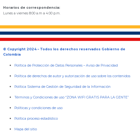
Horarios de correspondencia:
Lunes a viernes 8:00 a.m a 4:00 p.m.
© Copyright 2024 – Todos los derechos reservados Gobierno de
Colombia
Política de Protección de Datos Personales
–
Aviso de Privacidad
Política de derechos de autor y autorización de uso sobre los contenidos
Política Sistema de Gestión de Seguridad de la Información
Términos y Condiciones de uso “ZONA WIFI GRATIS PARA LA GENTE”
Políticas y condiciones de uso
Política proceso estadístico
Mapa del sitio