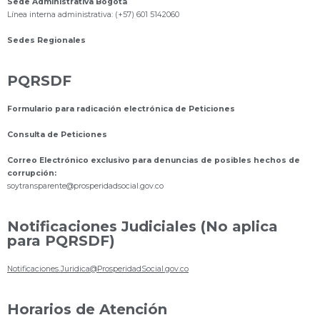
Sede Administrativa Bogotá
Línea interna administrativa: (+57) 601 5142060
Sedes Regionales
PQRSDF
Formulario para radicación electrónica de Peticiones
Consulta de Peticiones
Correo Electrónico exclusivo para denuncias de posibles hechos de
corrupción:
s
oytransparente@prosperidadsocial.gov.co
Notificaciones Judiciales (No aplica
para PQRSDF)
Notificaciones.Juridica@ProsperidadSocial.gov.co
Horarios de Atención