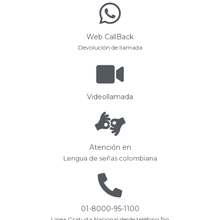
Web CallBack
Devolución de llamada
Videollamada
Atención en
Lengua de señas colombiana
01-8000-95-1100
Línea Gratuita Nacional desde teléfono fijo