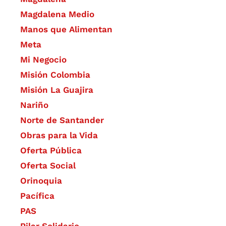
Magdalena Medio
Manos que Alimentan
Meta
Mi Negocio
Misión Colombia
Misión La Guajira
Nariño
Norte de Santander
Obras para la Vida
Oferta Pública
Oferta Social​​
Orinoquia
Pacífica
PAS
Pilar Solidario