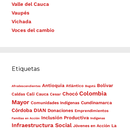
Valle del Cauca
Vaupés
Vichada
Voces del cambio
Etiquetas
Antioquia
Bolívar
Atlántico
Afrodescendientes
Bogotá
Colombia
Chocó
Cali
Caldas
Cauca
Cesar
Mayor
Cundinamarca
Comunidades Indígenas
Córdoba
DIAN
Donaciones
Emprendimientos
Inclusión Productiva
Familias en Acción
Indígenas
Infraestructura Social
La
Jóvenes en Acción