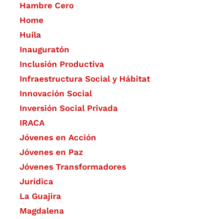
Hambre Cero
Home
Huila
Inauguratón
Inclusión Productiva
Infraestructura Social y Hábitat
​Innovación Social
Inversión Social Privada
IRACA
Jóvenes en Acción
Jóvenes en Paz
Jóvenes Transformadores
Jurídica
La Guajira
Magdalena