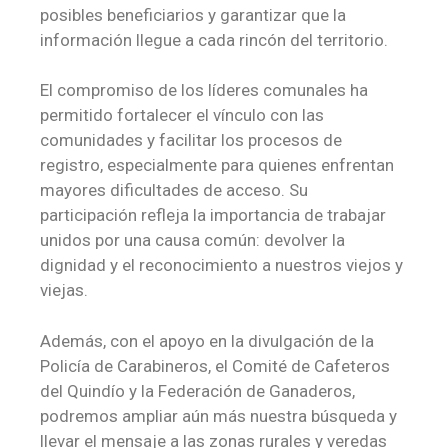
posibles beneficiarios y garantizar que la
información llegue a cada rincón del territorio.
El compromiso de los líderes comunales ha
permitido fortalecer el vínculo con las
comunidades y facilitar los procesos de
registro, especialmente para quienes enfrentan
mayores dificultades de acceso. Su
participación refleja la importancia de trabajar
unidos por una causa común: devolver la
dignidad y el reconocimiento a nuestros viejos y
viejas.
Además, con el apoyo en la divulgación de la
Policía de Carabineros, el Comité de Cafeteros
del Quindío y la Federación de Ganaderos,
podremos ampliar aún más nuestra búsqueda y
llevar el mensaje a las zonas rurales y veredas