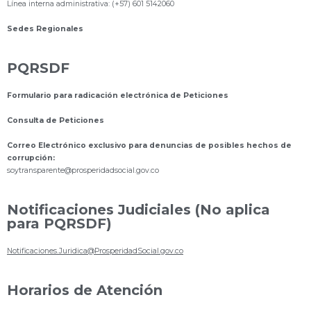
Línea interna administrativa: (+57) 601 5142060
Sedes Regionales
PQRSDF
Formulario para radicación electrónica de Peticiones
Consulta de Peticiones
Correo Electrónico exclusivo para denuncias de posibles hechos de
corrupción:
s
oytransparente@prosperidadsocial.gov.co
Notificaciones Judiciales (No aplica
para PQRSDF)
Notificaciones.Juridica@ProsperidadSocial.gov.co
Horarios de Atención