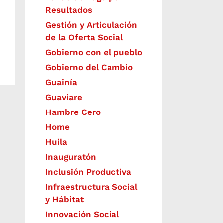
Resultados
Gestión y Articulación
de la Oferta Social
Gobierno con el pueblo
Gobierno del Cambio
Guainía
Guaviare
Hambre Cero
Home
Huila
Inauguratón
Inclusión Productiva
Infraestructura Social
y Hábitat
​Innovación Social