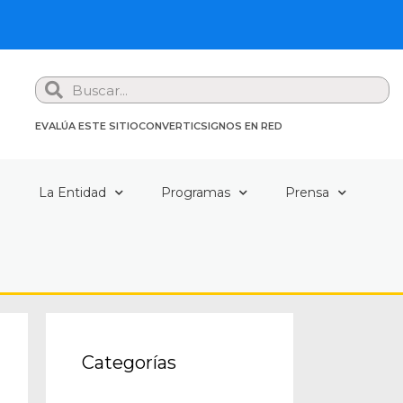
Search
EVALÚA ESTE SITIO
CONVERTIC
SIGNOS EN RED
a
La Entidad
Programas
Prensa
Categorías