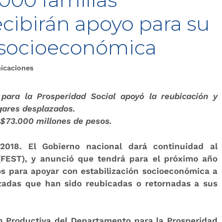
cibirán apoyo para su
n socioeconómica
icaciones
para la Prosperidad Social apoyó la reubicación y
gares desplazados.
 $73.000 millones de pesos.
2018.
El Gobierno nacional dará continuidad al
(FEST), y anunció que tendrá para el próximo año
s para apoyar con estabilización socioeconómica a
zadas que han sido reubicadas o retornadas a sus
ión Productiva del Departamento para la Prosperidad