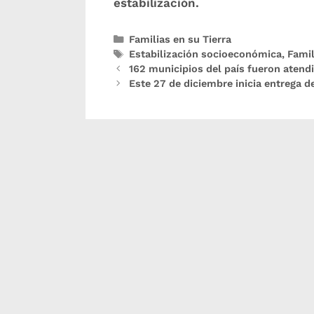
estabilización.
Familias en su Tierra
Estabilización socioeconómica
,
Famil
162 municipios del país fueron aten
Este 27 de diciembre inicia entrega d