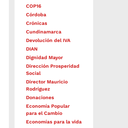
COP16
Córdoba
Crónicas
Cundinamarca
Devolución del IVA
DIAN
Dignidad Mayor
Dirección Prosperidad
Social
Director Mauricio
Rodríguez
Donaciones
Economía Popular
para el Cambio
Economías para la vida