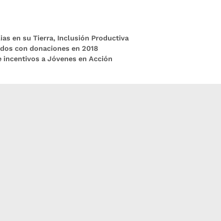
ias en su Tierra
,
Inclusión Productiva
didos con donaciones en 2018
e incentivos a Jóvenes en Acción