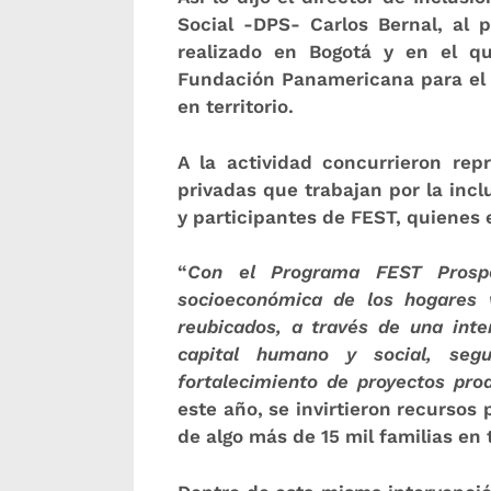
Social -DPS- Carlos Bernal, al 
realizado en Bogotá y en el qu
Fundación Panamericana para el D
en territorio.
A la actividad concurrieron rep
privadas que trabajan por la incl
y participantes de FEST, quienes
“
Con el Programa FEST Prosper
socioeconómica de los hogares 
reubicados, a través de una inter
capital humano y social, segu
fortalecimiento de proyectos pro
este año, se invirtieron recurso
de algo más de 15 mil familias en 