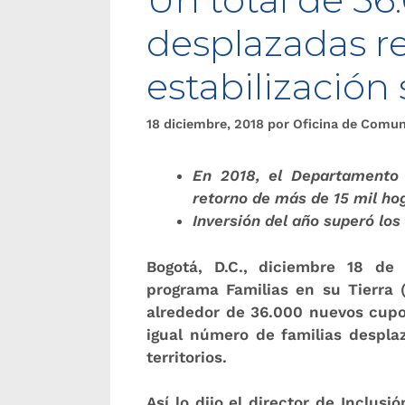
desplazadas re
estabilizació
18 diciembre, 2018
por
Oficina de Comun
En 2018, el Departamento 
retorno de más de 15 mil ho
Inversión del año superó los
Bogotá, D.C., diciembre 18 de 
programa Familias en su Tierra 
alrededor de 36.000 nuevos cupo
igual número de familias despla
territorios.
Así lo dijo el director de Inclus