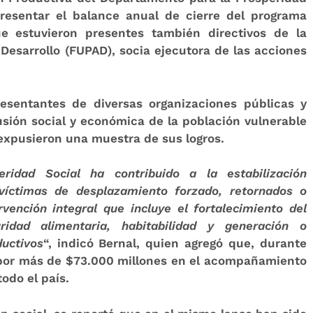
presentar el balance anual de cierre del programa
e estuvieron presentes también directivos de la
esarrollo (FUPAD), socia ejecutora de las acciones
resentantes de diversas organizaciones públicas y
usión social y económica de la población vulnerable
 expusieron una muestra de sus logros.
idad Social ha contribuido a la estabilización
víctimas de desplazamiento forzado, retornados o
vención integral que incluye el fortalecimiento del
ridad alimentaria, habitabilidad y generación o
ductivos
“, indicó Bernal, quien agregó que, durante
s por más de $73.000 millones en el acompañamiento
todo el país.