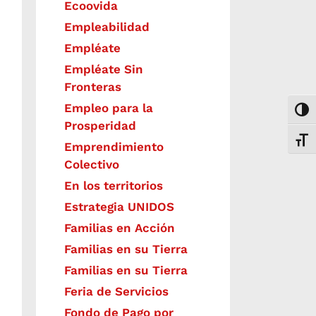
Ecoovida
Empleabilidad
Empléate
Empléate Sin
Fronteras
Empleo para la
Togg
Prosperidad
Toggl
Emprendimiento
Colectivo
En los territorios
Estrategia UNIDOS
Familias en Acción
Familias en su Tierra
Familias en su Tierra
Feria de Servicios
Fondo de Pago por