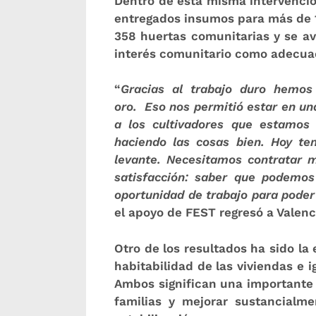
Dentro de esta misma intervenció
entregados insumos para más de 1
358 huertas comunitarias y se av
interés comunitario como adecuac
“
Gracias al trabajo duro hemos
oro.
Eso nos permitió estar en una
a los cultivadores que estamos
haciendo las cosas bien. Hoy t
levante. Necesitamos contratar 
satisfacción: saber que podemos
oportunidad de trabajo para poder 
el apoyo de FEST regresó a Valenc
Otro de los resultados ha sido la
habitabilidad de las viviendas e
Ambos significan una importante b
familias y mejorar sustancialm