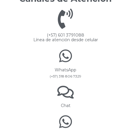
(+57) 601 3791088
Línea de atención desde celular
WhatsApp
(+57) 318 806 7329
Chat