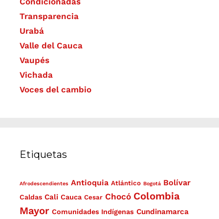
Condicionadas
Transparencia
Urabá
Valle del Cauca
Vaupés
Vichada
Voces del cambio
Etiquetas
Antioquia
Bolívar
Atlántico
Afrodescendientes
Bogotá
Colombia
Chocó
Cali
Caldas
Cauca
Cesar
Mayor
Cundinamarca
Comunidades Indígenas