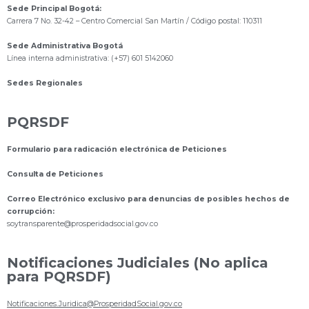
Sede Principal Bogotá:
Carrera 7 No. 32-42 – Centro Comercial San Martín / Código postal: 110311
Sede Administrativa Bogotá
Línea interna administrativa: (+57) 601 5142060
Sedes Regionales
PQRSDF
Formulario para radicación electrónica de Peticiones
Consulta de Peticiones
Correo Electrónico exclusivo para denuncias de posibles hechos de
corrupción:
s
oytransparente@prosperidadsocial.gov.co
Notificaciones Judiciales (No aplica
para PQRSDF)
Notificaciones.Juridica@ProsperidadSocial.gov.co