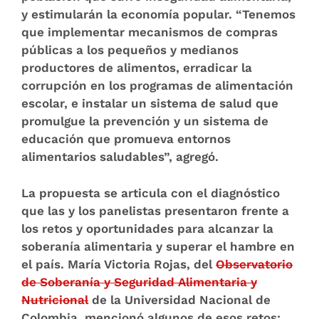
y estimularán la economía popular. “Tenemos
que implementar mecanismos de compras
públicas a los pequeños y medianos
productores de alimentos, erradicar la
corrupción en los programas de alimentación
escolar, e instalar un sistema de salud que
promulgue la prevención y un sistema de
educación que promueva entornos
alimentarios saludables”, agregó.
La propuesta se articula con el diagnóstico
que las y los panelistas presentaron frente a
los retos y oportunidades para alcanzar la
soberanía alimentaria y superar el hambre en
el país. María Victoria Rojas, del
Observatorio
de Soberanía y Seguridad Alimentaria y
Nutricional
de la Universidad Nacional de
Colombia, mencionó algunos de esos retos: