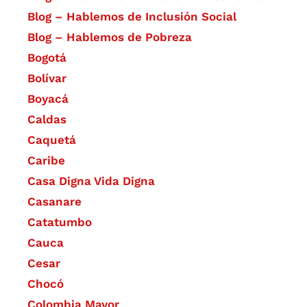
Blog – Hablemos de Inclusión Social
Blog – Hablemos de Pobreza
Bogotá
Bolívar
Boyacá
Caldas
Caquetá
Caribe
Casa Digna Vida Digna
Casanare
Catatumbo
Cauca
Cesar
Chocó
Colombia Mayor