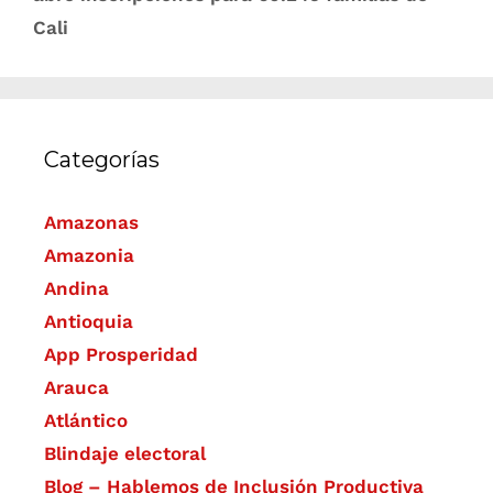
Cali
Categorías
Amazonas
Amazonia
Andina
Antioquia
App Prosperidad
Arauca
Atlántico
Blindaje electoral
Blog – Hablemos de Inclusión Productiva