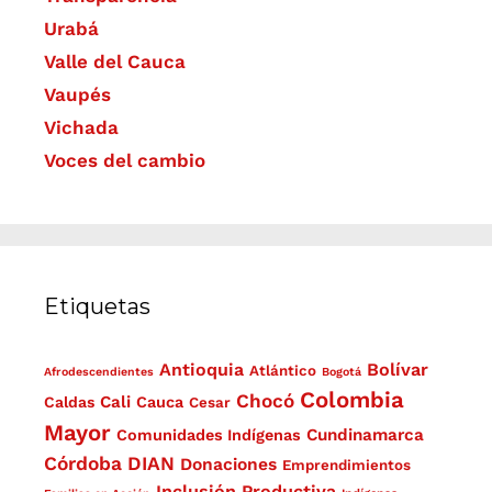
Urabá
Valle del Cauca
Vaupés
Vichada
Voces del cambio
Etiquetas
Antioquia
Bolívar
Atlántico
Afrodescendientes
Bogotá
Colombia
Chocó
Cali
Caldas
Cauca
Cesar
Mayor
Cundinamarca
Comunidades Indígenas
Córdoba
DIAN
Donaciones
Emprendimientos
Inclusión Productiva