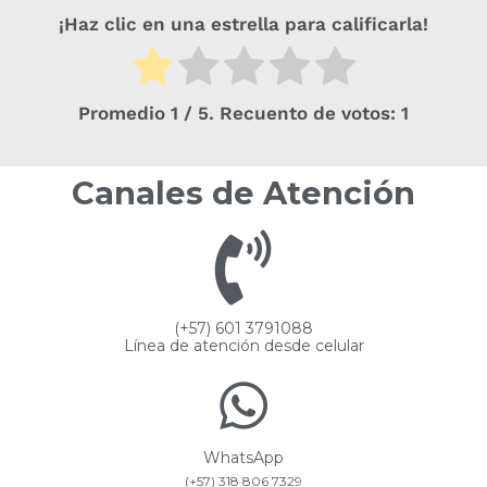
¡Haz clic en una estrella para calificarla!
Promedio
1
/ 5. Recuento de votos:
1
Canales de Atención
(+57) 601 3791088
Línea de atención desde celular
WhatsApp
(+57) 318 806 7329