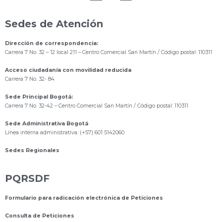
Sedes de Atención
Dirección de correspondencia:
Carrera 7 No. 32 – 12 local 211
– Centro Comercial San Martín / Código postal: 110311
Acceso ciudadanía con movilidad reducida
Carrera 7 No. 32- 84
Sede Principal Bogotá:
Carrera 7 No. 32-42 – Centro Comercial San Martín / Código postal: 110311
Sede Administrativa Bogotá
Línea interna administrativa: (+57) 601 5142060
Sedes Regionales
PQRSDF
Formulario para radicación electrónica de Peticiones
Consulta de Peticiones