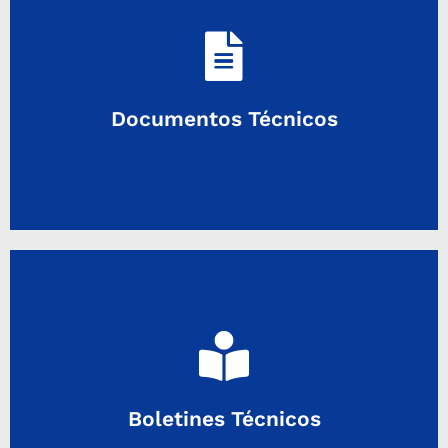
Ingresar
Documentos Técnicos
Documentos Técnicos
Ingresar
Boletines Técnicos
Boletines Técnicos