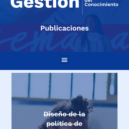
Publicaciones
Diseño de la
política de