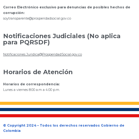
Correo Electrónico exclusivo para denuncias de posibles hechos de
corrupción:
s
oytransparente@prosperidadsocial.gov.co
Notificaciones Judiciales (No aplica
para PQRSDF)
Notificaciones.Juridica@ProsperidadSocial.gov.co
Horarios de Atención
Horarios de correspondencia:
Lunes a viernes 8:00 a.m a 4:00 p.m.
© Copyright 2024 – Todos los derechos reservados Gobierno de
Colombia