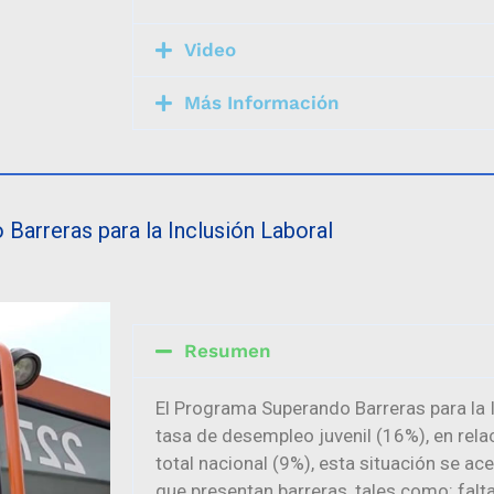
Video
Más Información
Barreras para la Inclusión Laboral
Resumen
El Programa Superando Barreras para la I
tasa de desempleo juvenil (16%), en rela
total nacional (9%), esta situación se ac
que presentan barreras, tales como: falta