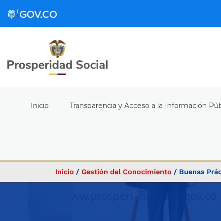
Inicio
Transparencia y Acceso a la Información Púb
Inicio
/
Gestión del Conocimiento
/
Buenas Prác