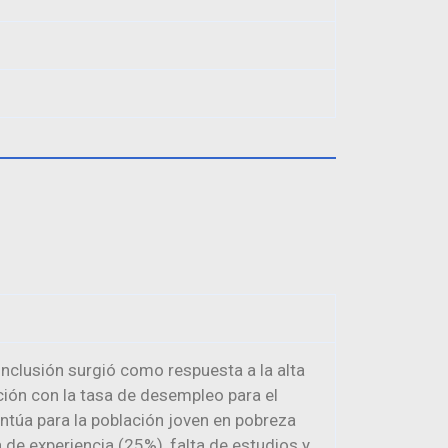
nclusión surgió como respuesta a la alta
ción con la tasa de desempleo para el
entúa para la población joven en pobreza
 de experiencia (25%), falta de estudios y