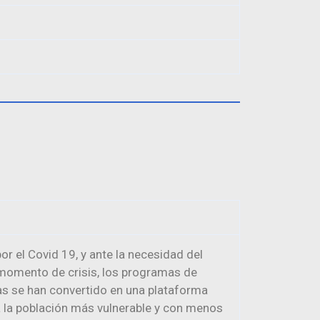
r el Covid 19, y ante la necesidad del
 momento de crisis, los programas de
s se han convertido en una plataforma
r a la población más vulnerable y con menos