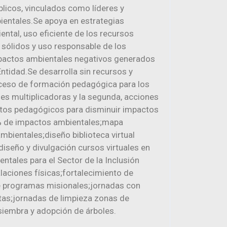
blicos, vinculados como líderes y
ientales.Se apoya en estrategias
ental, uso eficiente de los recursos
sólidos y uso responsable de los
mpactos ambientales negativos generados
Entidad.Se desarrolla sin recursos y
roceso de formación pedagógica para los
nes multiplicadoras y la segunda, acciones
tos pedagógicos para disminuir impactos
% de impactos ambientales;mapa
mbientales;diseño biblioteca virtual
;diseño y divulgación cursos virtuales en
ntales para el Sector de la Inclusión
laciones físicas;fortalecimiento de
de programas misionales;jornadas con
atas;jornadas de limpieza zonas de
siembra y adopción de árboles.