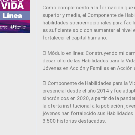
Como complemento a la formación que re
superior y media, el Componente de Habil
habilidades socioemocionales para facilita
es suficiente solo con aumentar el nivel 
fortalecer el capital humano.
El Módulo en línea: Construyendo mi cam
desarrollo de las Habilidades para la Vi
Jóvenes en Acción y Familias en Acción 
El Componente de Habilidades para la V
presencial desde el año 2014 y fue adapt
sincrónicos en 2020, a partir de la pand
la oferta institucional a la población jo
jóvenes han fortalecido sus Habilidades
3.500 historias destacadas.