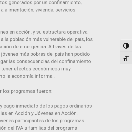
ctos generados por un confinamiento,
 alimentación, vivienda, servicios
es en acción, y su estructura operativa
 a la población más vulnerable del país, los
uación de emergencia. A través de las
Togg
y jóvenes más pobres del país han podido
Toggl
tigar las consecuencias del confinamiento
o tener efectos económicos muy
mo la economía informal.
r los programas fueron:
y pago inmediato de los pagos ordinarios
lias en Acción y Jóvenes en Acción.
jóvenes participantes de los programas.
ión del IVA a familias del programa