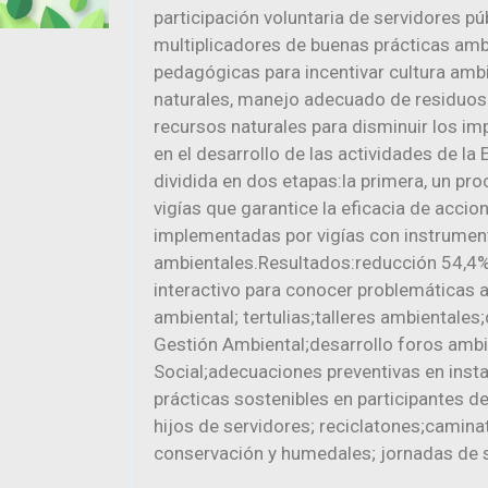
participación voluntaria de servidores pú
multiplicadores de buenas prácticas amb
pedagógicas para incentivar cultura ambi
naturales, manejo adecuado de residuos 
recursos naturales para disminuir los i
en el desarrollo de las actividades de la 
dividida en dos etapas:la primera, un p
vigías que garantice la eficacia de accio
implementadas por vigías con instrumen
ambientales.Resultados:reducción 54,4
interactivo para conocer problemáticas a
ambiental; tertulias;talleres ambientales
Gestión Ambiental;desarrollo foros ambie
Social;adecuaciones preventivas en insta
prácticas sostenibles en participantes 
hijos de servidores; reciclatones;camin
conservación y humedales; jornadas de 