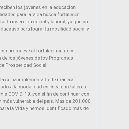
ciben los jóvenes en la educación
idades para la Vida busca fortalecer
r la inserción social y laboral, ya que no
educativo para lograr la movilidad social y
ino promueve el fortalecimiento y
da de los jóvenes de los Programas
de Prosperidad Social.
ida se ha implementado de manera
ado a la modalidad en línea con talleres
emia COVID-19, con el fin de continuar con
ven más vulnerable del país. Más de 201.000
 para la Vida y hemos identificado más de