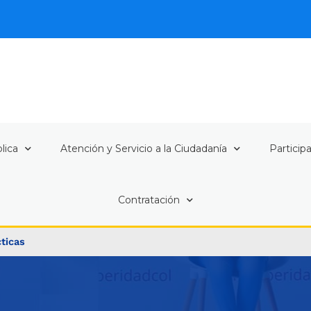
lica
Atención y Servicio a la Ciudadanía
Particip
Contratación
ticas