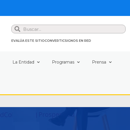
Search
EVALÚA ESTE SITIO
CONVERTIC
SIGNOS EN RED
a
La Entidad
Programas
Prensa