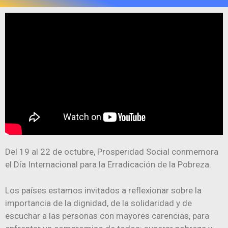
Del 19 al 22 de octubre, Prosperidad Social conmemora
el Día Internacional para la Erradicación de la Pobreza.
Los países estamos invitados a reflexionar sobre la
importancia de la dignidad, de la solidaridad y de
escuchar a las personas con mayores carencias, para