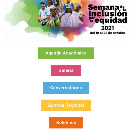
Agenda Académica
Galería
Conversatorios
Agenda Regional
Boletines