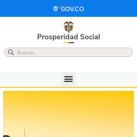
Search