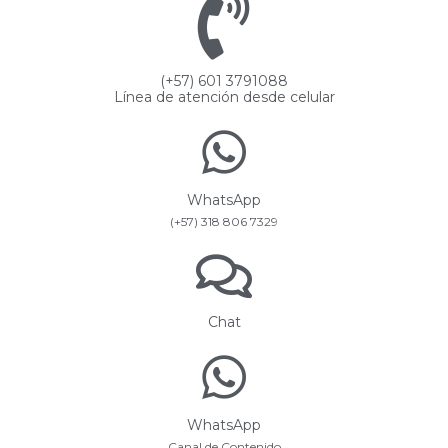
(+57) 601 3791088
Línea de atención desde celular
WhatsApp
(+57) 318 806 7329
Chat
WhatsApp
Canal de Contenido