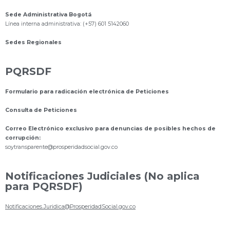
Sede Administrativa Bogotá
Línea interna administrativa: (+57) 601 5142060
Sedes Regionales
PQRSDF
Formulario para radicación electrónica de Peticiones
Consulta de Peticiones
Correo Electrónico exclusivo para denuncias de posibles hechos de
corrupción:
s
oytransparente@prosperidadsocial.gov.co
Notificaciones Judiciales (No aplica
para PQRSDF)
Notificaciones.Juridica@ProsperidadSocial.gov.co