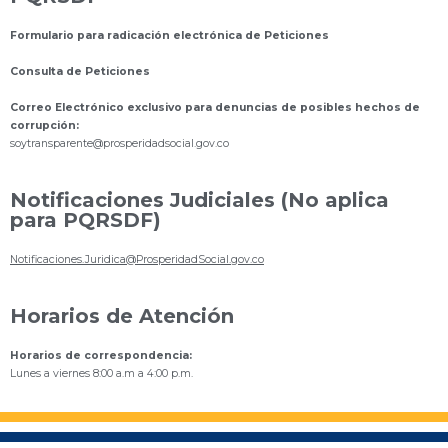
Formulario para radicación electrónica de Peticiones
Consulta de Peticiones
Correo Electrónico exclusivo para denuncias de posibles hechos de
corrupción:
s
oytransparente@prosperidadsocial.gov.co
Notificaciones Judiciales (No aplica
para PQRSDF)
Notificaciones.Juridica@ProsperidadSocial.gov.co
Horarios de Atención
Horarios de correspondencia:
Lunes a viernes 8:00 a.m a 4:00 p.m.