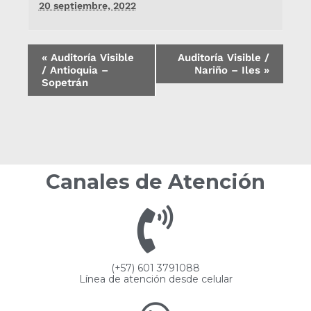
20 septiembre, 2022
«
Auditoría Visible
Auditoría Visible /
/ Antioquia –
Nariño – Iles
»
Sopetrán
Canales de Atención
(+57) 601 3791088
Línea de atención desde celular