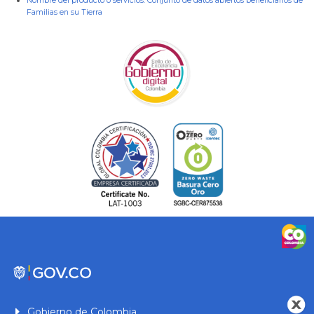
Nombre del producto o servicios:
Conjunto de datos abiertos beneficiarios de
Familias en su Tierra
Gobierno de Colombia