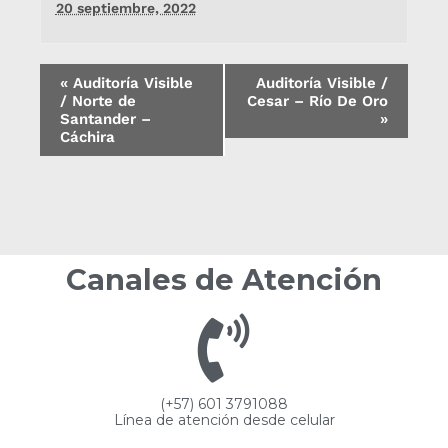
20 septiembre, 2022
«
Auditoría Visible
Auditoría Visible /
/ Norte de
Cesar – Río De Oro
Santander –
»
Cáchira
Canales de Atención
(+57) 601 3791088
Línea de atención desde celular