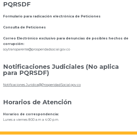
PQRSDF
Formulario para radicación electrónica de Peticiones
Consulta de Peticiones
Correo Electrónico exclusivo para denuncias de posibles hechos de
corrupción:
s
oytransparente@prosperidadsocial.gov.co
Notificaciones Judiciales (No aplica
para PQRSDF)
Notificaciones.Juridica@ProsperidadSocial.gov.co
Horarios de Atención
Horarios de correspondencia:
Lunes a viernes 8:00 a.m a 4:00 p.m.