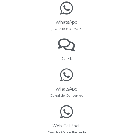
WhatsApp
(+57) 318 806 7329
Chat
WhatsApp
Canal de Contenido
Web CallBack
Devolución de llamada