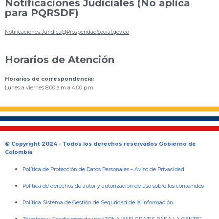
Notificaciones Judiciales (No aplica
para PQRSDF)
Notificaciones.Juridica@ProsperidadSocial.gov.co
Horarios de Atención
Horarios de correspondencia:
Lunes a viernes 8:00 a.m a 4:00 p.m.
© Copyright 2024 – Todos los derechos reservados Gobierno de
Colombia
Política de Protección de Datos Personales
–
Aviso de Privacidad
Política de derechos de autor y autorización de uso sobre los contenidos
Política Sistema de Gestión de Seguridad de la Información