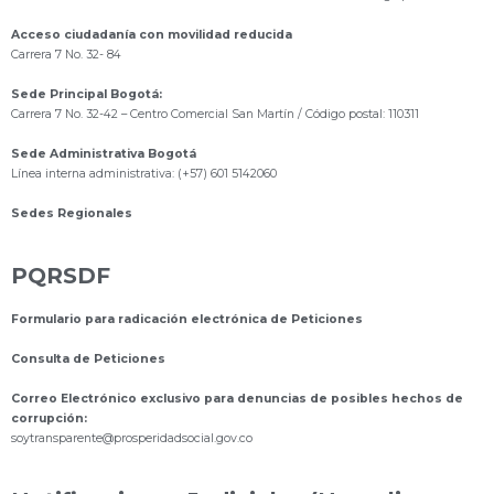
Acceso ciudadanía con movilidad reducida
Carrera 7 No. 32- 84
Sede Principal Bogotá:
Carrera 7 No. 32-42 – Centro Comercial San Martín / Código postal: 110311
Sede Administrativa Bogotá
Línea interna administrativa: (+57) 601 5142060
Sedes Regionales
PQRSDF
Formulario para radicación electrónica de Peticiones
Consulta de Peticiones
Correo Electrónico exclusivo para denuncias de posibles hechos de
corrupción:
s
oytransparente@prosperidadsocial.gov.co