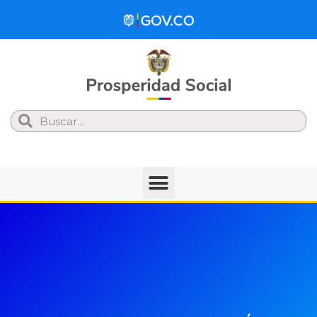
Search