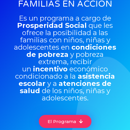
FAMILIAS EN ACCIÓN
Es un programa a cargo de
Prosperidad Social
que les
ofrece la posibilidad a las
familias con niños, niñas y
adolescentes en
condiciones
de pobreza
y pobreza
extrema, recibir
un
incentivo
económico
condicionado a la
asistencia
escolar
y a
atenciones de
salud
de los niños, niñas y
adolescentes.
El Programa