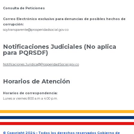
Consulta de Peticiones
Correo Electrónico exclusivo para denuncias de posibles hechos de
corrupción:
s
oytransparente@prosperidadsocial.gov.co
Notificaciones Judiciales (No aplica
para PQRSDF)
Notificaciones.Juridica@ProsperidadSocial.gov.co
Horarios de Atención
Horarios de correspondencia:
Lunes a viernes 8:00 a.m a 4:00 p.m.
© Copyright 2024 – Todos los derechos reservados Gobierno de