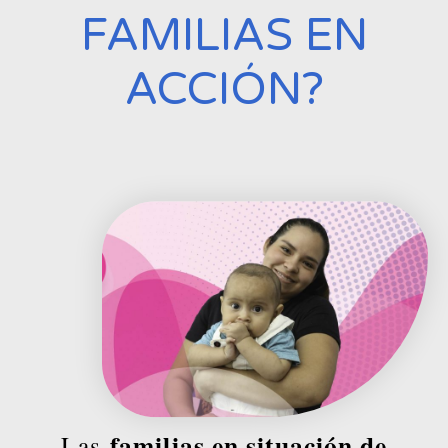
FAMILIAS EN
ACCIÓN?
familias en situación de
Las