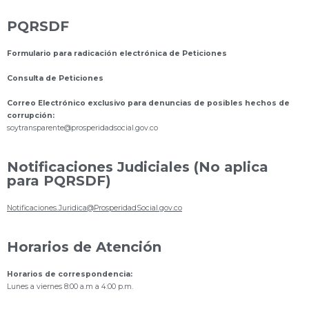
PQRSDF
Formulario para radicación electrónica de Peticiones
Consulta de Peticiones
Correo Electrónico exclusivo para denuncias de posibles hechos de
corrupción:
s
oytransparente@prosperidadsocial.gov.co
Notificaciones Judiciales (No aplica
para PQRSDF)
Notificaciones.Juridica@ProsperidadSocial.gov.co
Horarios de Atención
Horarios de correspondencia:
Lunes a viernes 8:00 a.m a 4:00 p.m.